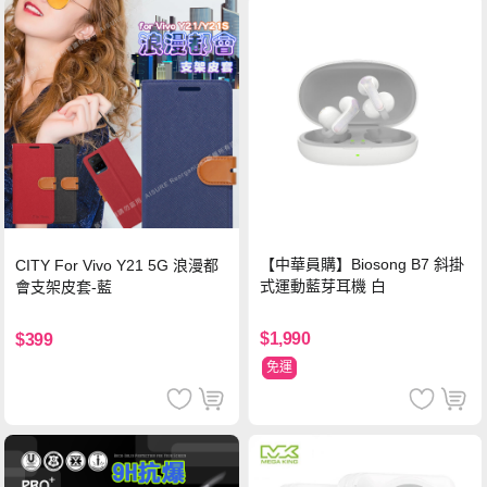
【中華員購】Biosong B7 斜掛
CITY For Vivo Y21 5G 浪漫都
式運動藍芽耳機 白
會支架皮套-藍
$1,990
$399
免運