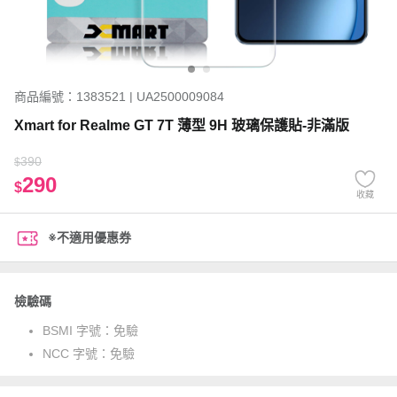
商品編號：1383521 | UA2500009084
Xmart for Realme GT 7T 薄型 9H 玻璃保護貼-非滿版
390
$
290
$
收藏
※不適用優惠券
檢驗碼
BSMI 字號：
免驗
NCC 字號：
免驗