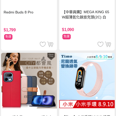
【中華員購】MEGA KING 65
Redmi Buds 8 Pro
W超薄氮化鎵旅充頭(2C) 白
$1,090
$1,799
免運
免運