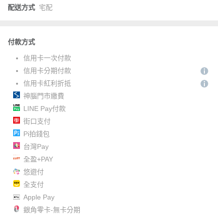
配送方式
宅配
付款方式
信用卡一次付款
信用卡分期付款
信用卡紅利折抵
神腦門市繳費
LINE Pay付款
街口支付
Pi拍錢包
台灣Pay
全盈+PAY
悠遊付
全支付
Apple Pay
銀角零卡-無卡分期