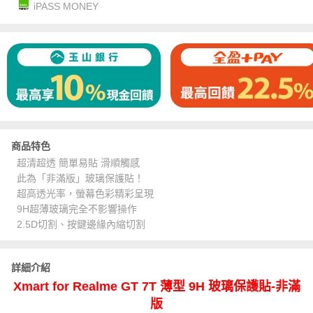
iPASS MONEY
商品特色
超清超透 簡單易貼 滑順觸感
此為「非滿版」玻璃保護貼！
超高透光率，螢幕色彩精彩呈現
9H超薄玻璃完全不影響操作
2.5D切割、按鍵邊緣內縮切割
詳細介紹
Xmart for Realme GT 7T 薄型 9H 玻璃保護貼-非滿
版