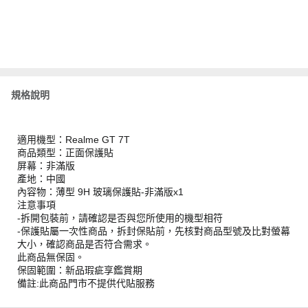
規格說明
適用機型：Realme GT 7T
商品類型：正面保護貼
屏幕：非滿版
產地：中國
內容物：薄型 9H 玻璃保護貼-非滿版x1
注意事項
-拆開包裝前，請確認是否與您所使用的機型相符
-保護貼屬一次性商品，拆封保貼前，先核對商品型號及比對螢幕
大小，確認商品是否符合需求。
此商品無保固。
保固範圍：新品瑕疵享鑑賞期
備註:此商品門市不提供代貼服務