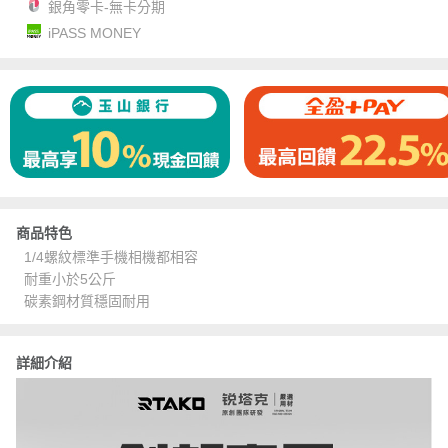
銀角零卡-無卡分期
iPASS MONEY
商品特色
1/4螺紋標準手機相機都相容
耐重小於5公斤
碳素鋼材質穩固耐用
詳細介紹