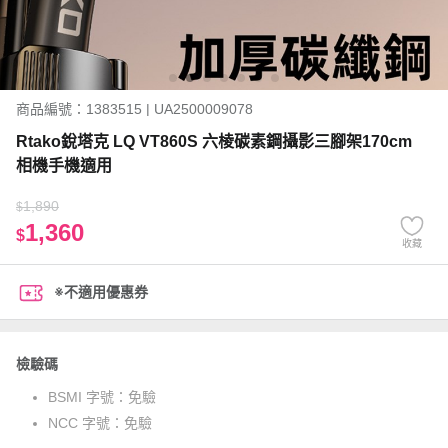
商品編號：1383515 | UA2500009078
Rtako銳塔克 LQ VT860S 六棱碳素鋼攝影三腳架170cm
相機手機適用
1,890
$
1,360
$
收藏
※不適用優惠券
檢驗碼
BSMI 字號：
免驗
NCC 字號：
免驗