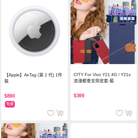
CITY For Vivo Y21 4G / Y21s
【Apple】AirTag (第 2 代) 1件
浪漫都會支架皮套-藍
裝
$399
$890
免運