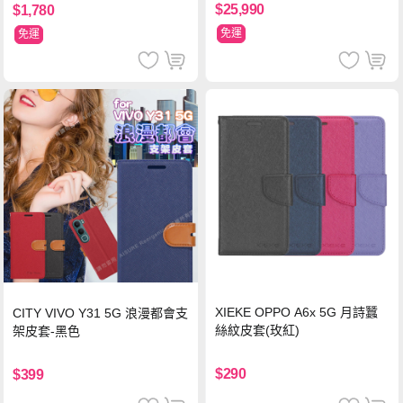
$25,990
$1,780
免運
免運
XIEKE OPPO A6x 5G 月詩蠶
CITY VIVO Y31 5G 浪漫都會支
絲紋皮套(玫紅)
架皮套-黑色
$290
$399