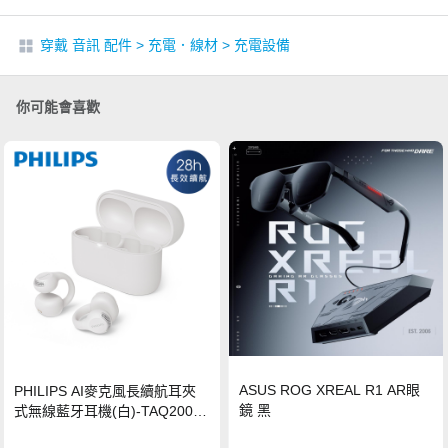
穿戴 音訊 配件
>
充電．線材
>
充電設備
你可能會喜歡
ASUS ROG XREAL R1 AR眼
PHILIPS AI麥克風長續航耳夾
鏡 黑
式無線藍牙耳機(白)-TAQ2000
WT