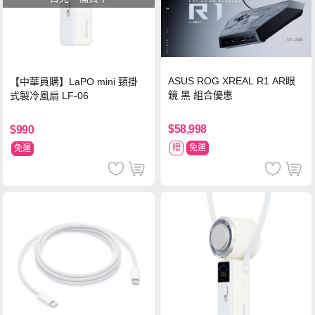
ASUS ROG XREAL R1 AR眼
【中華員購】LaPO mini 頸掛
鏡 黑 組合優惠
式製冷風扇 LF-06
$58,998
$990
贈
免運
免運