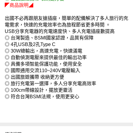
◤商品說明◢
出國不必再跟朋友搶插座，簡單的配備解決了多人旅行的充
電需求，快速的充電效率也為旅程節省更多時間 。
USB分享充電器的充電速度快、多人充電插座數提高
◎ 台灣製造、BSMI國家認證，品質有保障
◎ 4孔USB及2孔Type C
◎ 30W總輸出，高速充電，快速滿電
◎ 自動偵測電壓來提供最佳的輸出功率
◎ 具備多項智能保護功能，使用安全
◎ 國際通用交流110~240V電壓輸入
◎ 出國旅遊攜帶 收納更方便
◎ 旅行充電第一選擇，多人分享充電高效率
◎ 100cm帶線設計，擺放更靈活
◎ 符合台灣BSMI法規，使用更安心