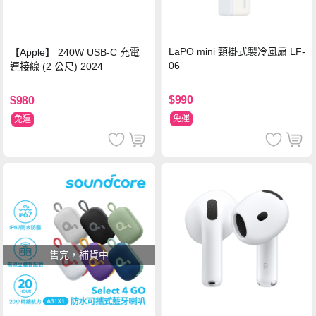
LaPO mini 頸掛式製冷風扇 LF-
【Apple】 240W USB-C 充電
06
連接線 (2 公尺) 2024
$990
$980
免運
免運
售完，補貨中