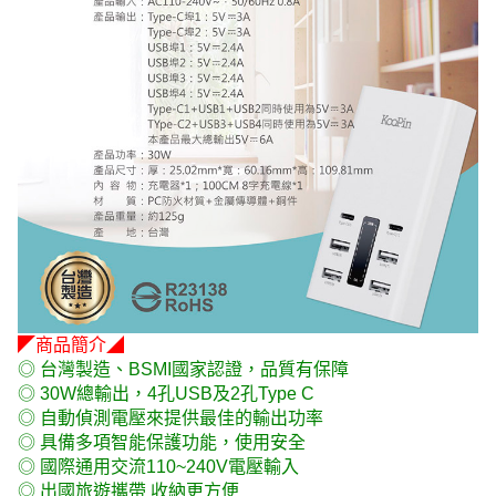
◤商品簡介◢
◎ 台灣製造、BSMI國家認證，品質有保障
◎ 30W總輸出，4孔USB及2孔Type C
◎ 自動偵測電壓來提供最佳的輸出功率
◎ 具備多項智能保護功能，使用安全
◎ 國際通用交流110~240V電壓輸入
◎ 出國旅遊攜帶 收納更方便