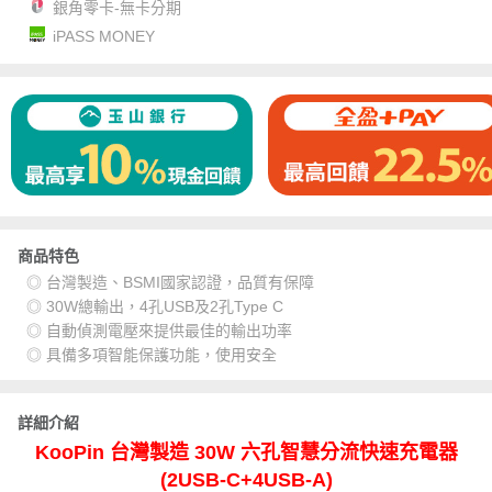
銀角零卡-無卡分期
iPASS MONEY
商品特色
◎ 台灣製造、BSMI國家認證，品質有保障
◎ 30W總輸出，4孔USB及2孔Type C
◎ 自動偵測電壓來提供最佳的輸出功率
◎ 具備多項智能保護功能，使用安全
詳細介紹
KooPin 台灣製造 30W 六孔智慧分流快速充電器
(2USB-C+4USB-A)