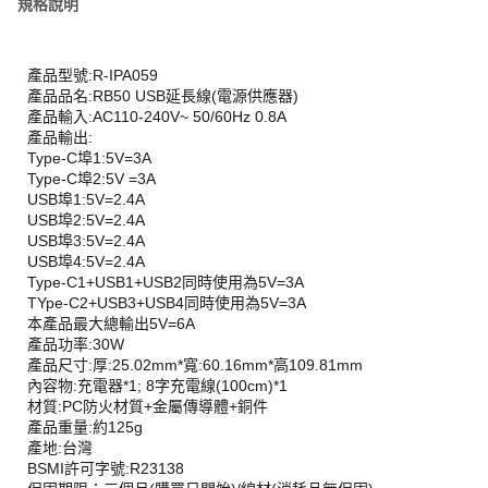
規格說明
產品型號:R-IPA059
產品品名:RB50 USB延長線(電源供應器)
產品輸入:AC110-240V~ 50/60Hz 0.8A
產品輸出:
Type-C埠1:5V=3A
Type-C埠2:5V =3A
USB埠1:5V=2.4A
USB埠2:5V=2.4A
USB埠3:5V=2.4A
USB埠4:5V=2.4A
Type-C1+USB1+USB2同時使用為5V=3A
TYpe-C2+USB3+USB4同時使用為5V=3A
本產品最大總輸出5V=6A
產品功率:30W
產品尺寸:厚:25.02mm*寬:60.16mm*高109.81mm
內容物:充電器*1; 8字充電線(100cm)*1
材質:PC防火材質+金屬傳導體+銅件
產品重量:約125g
產地:台灣
BSMI許可字號:R23138