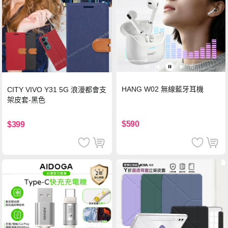
HANG W02 無線藍牙耳機
CITY VIVO Y31 5G 浪漫都會支
架皮套-黑色
$590
$399