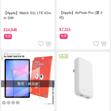
【Apple】AirPods Pro (第 3
【Apple】Watch S11 LTE 42m
代)
m S/M
$7,115
$14,946
免運
免運
售完，補貨中