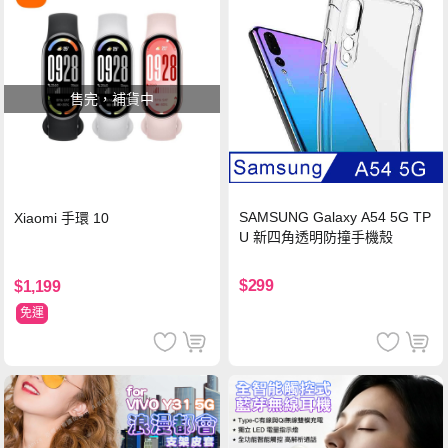
售完，補貨中
SAMSUNG Galaxy A54 5G TP
Xiaomi 手環 10
U 新四角透明防撞手機殼
$299
$1,199
免運