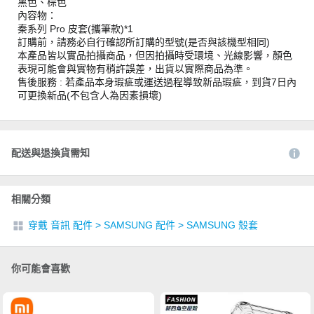
黑色、棕色
內容物：
秦系列 Pro 皮套(攜筆款)*1
訂購前，請務必自行確認所訂購的型號(是否與該機型相同)
本產品皆以實品拍攝商品，但因拍攝時受環境、光線影響，顏色
表現可能會與實物有稍許誤差，出貨以實際商品為準。
售後服務 : 若產品本身瑕疵或運送過程導致新品瑕疵，到貨7日內
可更換新品(不包含人為因素損壞)
配送與退換貨需知
相關分類
穿戴 音訊 配件
>
SAMSUNG 配件
>
SAMSUNG 殼套
你可能會喜歡