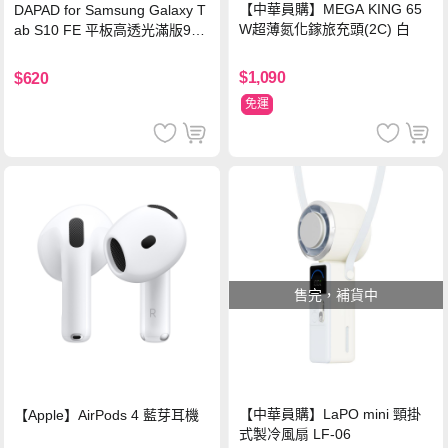
【中華員購】MEGA KING 65
DAPAD for Samsung Galaxy T
W超薄氮化鎵旅充頭(2C) 白
ab S10 FE 平板高透光滿版9H
鋼化玻璃保護貼
$1,090
$620
免運
售完，補貨中
【中華員購】LaPO mini 頸掛
【Apple】AirPods 4 藍芽耳機
式製冷風扇 LF-06