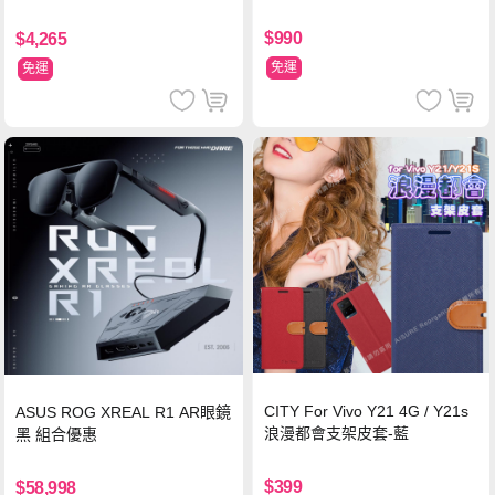
$990
$4,265
免運
免運
CITY For Vivo Y21 4G / Y21s
ASUS ROG XREAL R1 AR眼鏡
浪漫都會支架皮套-藍
黑 組合優惠
$399
$58,998