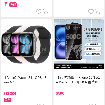
贈
免運
【5倍抗衝擊】iPhone 16/15/1
【Apple】Watch S11 GPS 46
4 Pro 500C 3D曲面全覆蓋鋼化
mm M/L
玻璃貼 0.5mm極窄邊框 防指紋
保護貼
$590
$13,390
免運