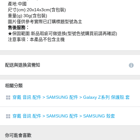
產地:中國
尺寸(cm):20x14x3cm(含包裝)
重量(g):30g(含包裝)
圖片僅供參考實際已訂購標題型號為主
售後服務：
★保固範圍:新品瑕疵可做退換(型號色號購買前請再確認)
注意事項：本產品不包含主機
配送與退換貨需知
相關分類
穿戴 音訊 配件
>
SAMSUNG 配件
>
Galaxy Z系列 保護殼.套
穿戴 音訊 配件
>
SAMSUNG 配件
>
SAMSUNG 殼套
你可能會喜歡