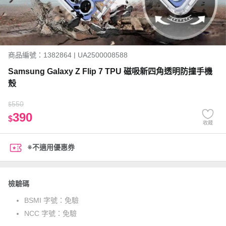
商品編號：1382864 | UA2500008588
Samsung Galaxy Z Flip 7 TPU 磁吸新四角透明防撞手機
殼
550
$
390
$
收藏
※不適用優惠券
檢驗碼
BSMI 字號：
免驗
NCC 字號：
免驗