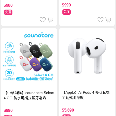
$990
$980
免運
免運
【Apple】AirPods 4 藍芽耳機
【中華員購】soundcore Select
主動式降噪款
4 GO 防水可攜式藍牙喇叭
$5,690
$990