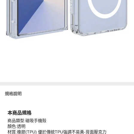
規格說明
本商品規格
商品類型:磁吸手機殼
顏色:透明
材質:橡膠(TPU) 優於傳統TPU強調不易黃-背面壓克力