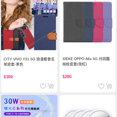
XIEKE OPPO A6x 5G 月詩蠶
CITY VIVO Y31 5G 浪漫都會支
絲紋皮套(玫紅)
架皮套-黑色
$290
$399