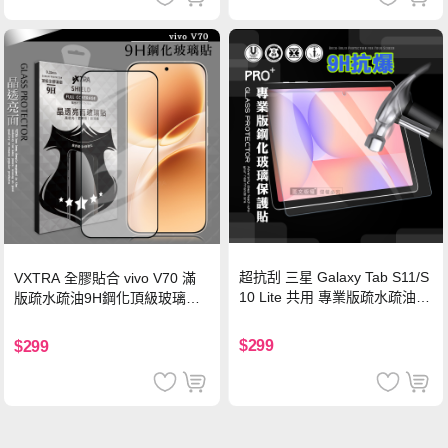
超抗刮 三星 Galaxy Tab S11/S
VXTRA 全膠貼合 vivo V70 滿
10 Lite 共用 專業版疏水疏油9
版疏水疏油9H鋼化頂級玻璃貼
H鋼化玻璃膜 平板玻璃貼
保護貼(黑)
$299
$299