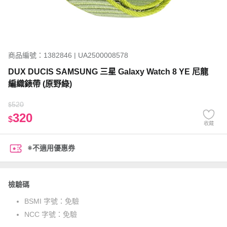
商品編號：1382846 | UA2500008578
DUX DUCIS SAMSUNG 三星 Galaxy Watch 8 YE 尼龍
編織錶帶 (原野綠)
520
$
320
$
收藏
※不適用優惠券
檢驗碼
BSMI 字號：
免驗
NCC 字號：
免驗