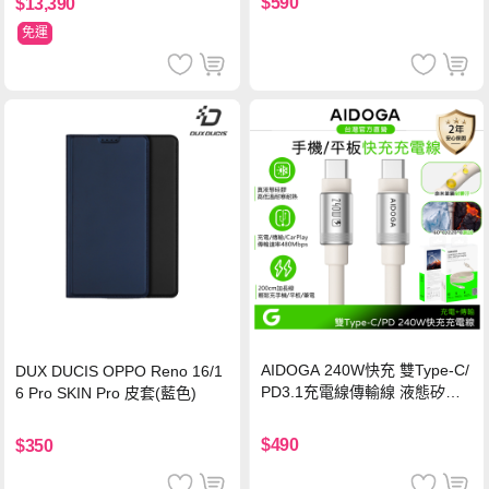
$590
$13,390
免運
AIDOGA 240W快充 雙Type-C/
DUX DUCIS OPPO Reno 16/1
PD3.1充電線傳輸線 液態矽膠
6 Pro SKIN Pro 皮套(藍色)
硅膠 2M 支援iPhone17/安卓/手
機/平板/筆電
$490
$350