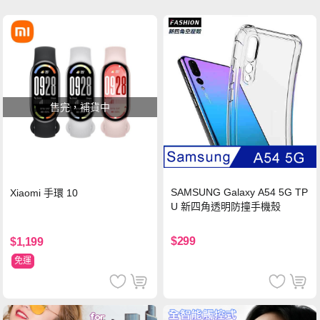
售完，補貨中
SAMSUNG Galaxy A54 5G TP
Xiaomi 手環 10
U 新四角透明防撞手機殼
$299
$1,199
免運