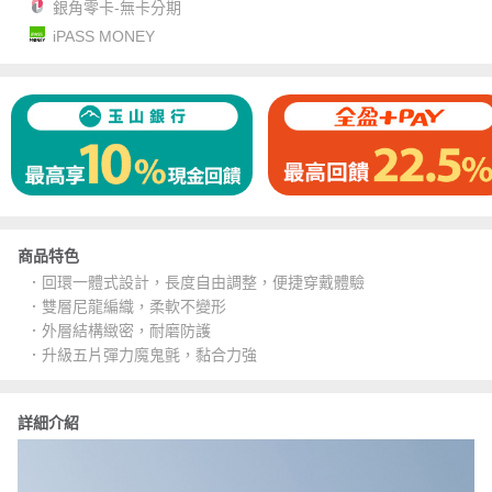
銀角零卡-無卡分期
iPASS MONEY
商品特色
．回環一體式設計，長度自由調整，便捷穿戴體驗
．雙層尼龍編織，柔軟不變形
．外層結構緻密，耐磨防護
．升級五片彈力魔鬼氈，黏合力強
詳細介紹