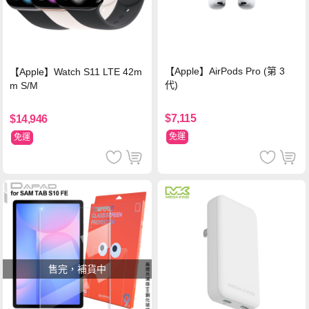
【Apple】AirPods Pro (第 3
【Apple】Watch S11 LTE 42m
代)
m S/M
$7,115
$14,946
免運
免運
售完，補貨中