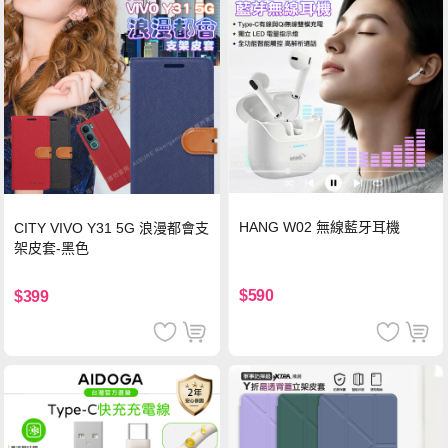
HANG W02 無線藍牙耳機
CITY VIVO Y31 5G 浪漫都會支
架皮套-黑色
$590
$399