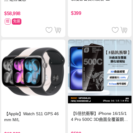
$399
$58,998
贈
免運
【5倍抗衝擊】iPhone 16/15/1
【Apple】Watch S11 GPS 46
4 Pro 500C 3D曲面全覆蓋鋼化
mm M/L
玻璃貼 0.5mm極窄邊框 防指紋
保護貼