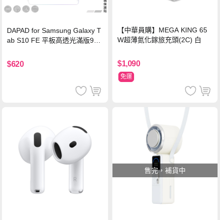
【中華員購】MEGA KING 65
DAPAD for Samsung Galaxy T
W超薄氮化鎵旅充頭(2C) 白
ab S10 FE 平板高透光滿版9H
鋼化玻璃保護貼
$1,090
$620
免運
售完，補貨中