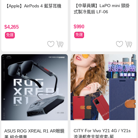
【中華員購】LaPO mini 頸掛
【Apple】AirPods 4 藍芽耳機
式製冷風扇 LF-06
$990
$4,265
免運
免運
CITY For Vivo Y21 4G / Y21s
ASUS ROG XREAL R1 AR眼鏡
浪漫都會支架皮套-藍
黑 組合優惠