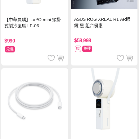
ASUS ROG XREAL R1 AR眼
【中華員購】LaPO mini 頸掛
鏡 黑 組合優惠
式製冷風扇 LF-06
$58,998
$990
贈
免運
免運