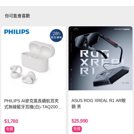
你可能會喜歡
ASUS ROG XREAL R1 AR眼
PHILIPS AI麥克風長續航耳夾
鏡 黑
式無線藍牙耳機(白)-TAQ2000
WT
$25,990
$1,780
免運
免運