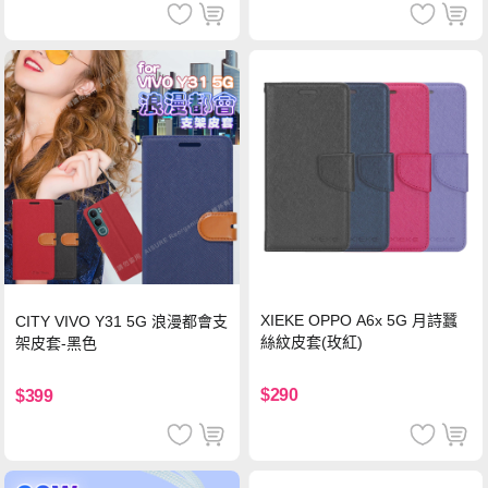
XIEKE OPPO A6x 5G 月詩蠶
CITY VIVO Y31 5G 浪漫都會支
絲紋皮套(玫紅)
架皮套-黑色
$290
$399