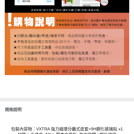
規格說明
包裝內容物：VXTRA 強力磁環分離式皮套+9H鋼化玻璃貼 x1