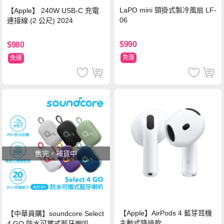
LaPO mini 頸掛式製冷風扇 LF-
【Apple】 240W USB-C 充電
06
連接線 (2 公尺) 2024
$990
$980
免運
免運
售完，補貨中
【Apple】AirPods 4 藍芽耳機
【中華員購】soundcore Select
主動式降噪款
4 GO 防水可攜式藍牙喇叭