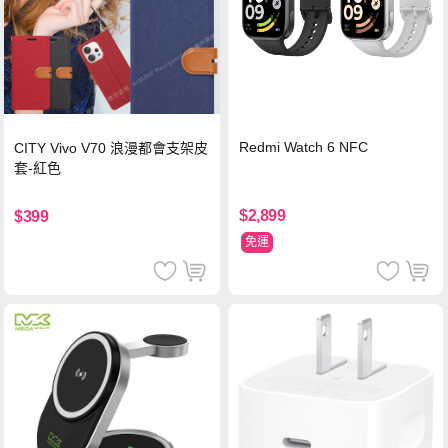
Redmi Watch 6 NFC
CITY Vivo V70 浪漫都會支架皮
套-紅色
$2,899
$399
免運