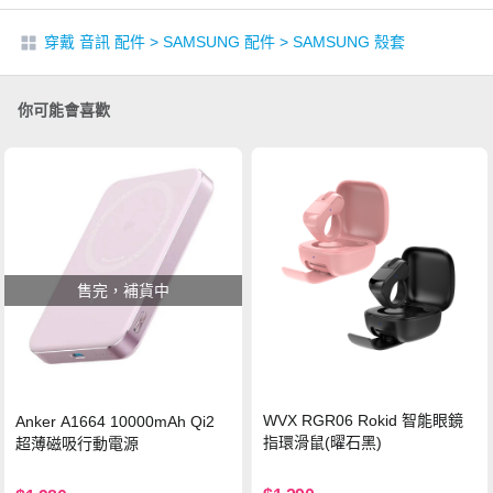
穿戴 音訊 配件
>
SAMSUNG 配件
>
SAMSUNG 殼套
你可能會喜歡
售完，補貨中
WVX RGR06 Rokid 智能眼鏡
Anker A1664 10000mAh Qi2
指環滑鼠(曜石黑)
超薄磁吸行動電源