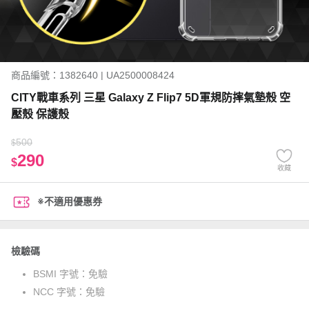
商品編號：1382640 | UA2500008424
CITY戰車系列 三星 Galaxy Z Flip7 5D軍規防摔氣墊殼 空
壓殼 保護殼
500
$
290
$
收藏
※不適用優惠券
檢驗碼
BSMI 字號：
免驗
NCC 字號：
免驗