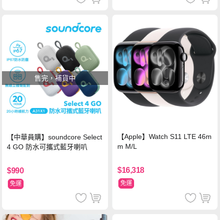
售完，補貨中
【Apple】Watch S11 LTE 46m
【中華員購】soundcore Select
m M/L
4 GO 防水可攜式藍牙喇叭
$16,318
$990
免運
免運