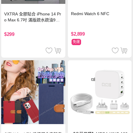
Redmi Watch 6 NFC
VXTRA 全膠貼合 iPhone 14 Pr
o Max 6.7吋 滿版疏水疏油9H
鋼化頂級玻璃膜(黑)
$2,899
$299
免運