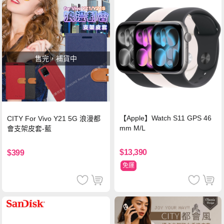
售完，補貨中
【Apple】Watch S11 GPS 46
CITY For Vivo Y21 5G 浪漫都
mm M/L
會支架皮套-藍
$13,390
$399
免運