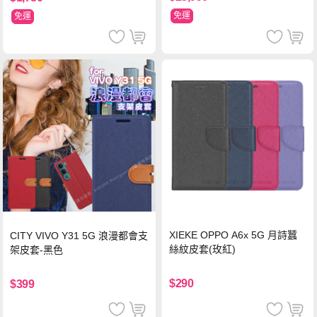
免運
免運
XIEKE OPPO A6x 5G 月詩蠶
CITY VIVO Y31 5G 浪漫都會支
絲紋皮套(玫紅)
架皮套-黑色
$290
$399