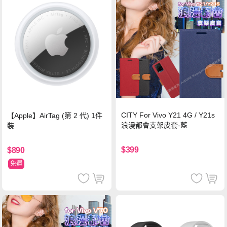
CITY For Vivo Y21 4G / Y21s
【Apple】AirTag (第 2 代) 1件
浪漫都會支架皮套-藍
裝
$399
$890
免運