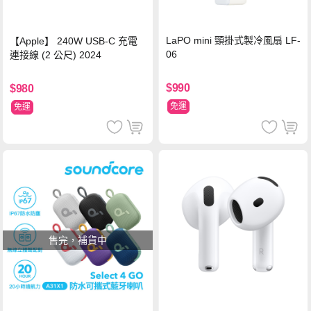
LaPO mini 頸掛式製冷風扇 LF-
【Apple】 240W USB-C 充電
06
連接線 (2 公尺) 2024
$990
$980
免運
免運
售完，補貨中