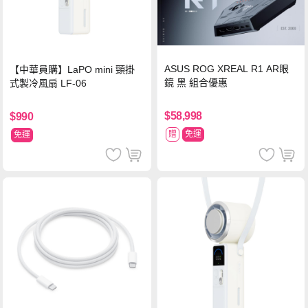
ASUS ROG XREAL R1 AR眼
【中華員購】LaPO mini 頸掛
鏡 黑 組合優惠
式製冷風扇 LF-06
$58,998
$990
贈
免運
免運