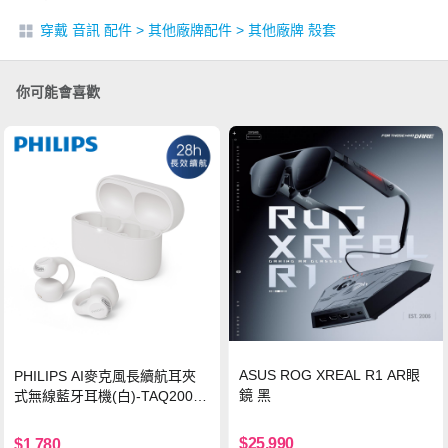
穿戴 音訊 配件
>
其他廠牌配件
>
其他廠牌 殼套
你可能會喜歡
ASUS ROG XREAL R1 AR眼
PHILIPS AI麥克風長續航耳夾
鏡 黑
式無線藍牙耳機(白)-TAQ2000
WT
$25,990
$1,780