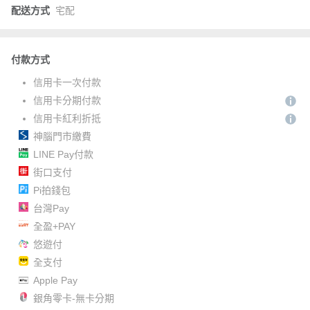
配送方式
宅配
付款方式
信用卡一次付款
信用卡分期付款
信用卡紅利折抵
神腦門市繳費
LINE Pay付款
街口支付
Pi拍錢包
台灣Pay
全盈+PAY
悠遊付
全支付
Apple Pay
銀角零卡-無卡分期