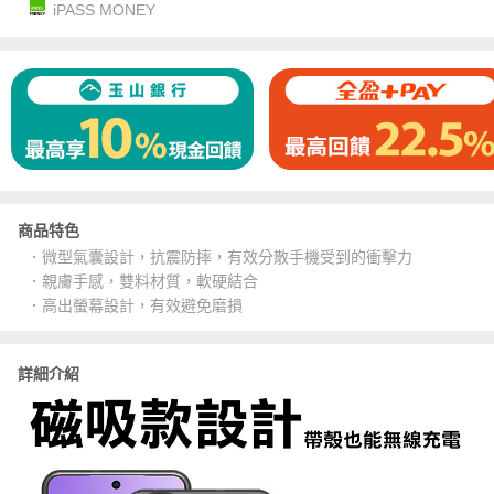
iPASS MONEY
商品特色
．微型氣囊設計，抗震防摔，有效分散手機受到的衝擊力
．親膚手感，雙料材質，軟硬結合
．高出螢幕設計，有效避免磨損
詳細介紹