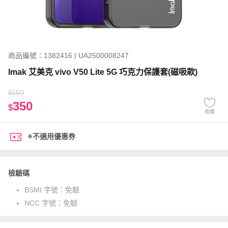
商品編號：1382416 | UA2500008247
Imak 艾美克 vivo V50 Lite 5G 巧克力保護套(磁吸款)
550
$
350
$
收藏
※不適用優惠券
檢驗碼
BSMI 字號：
免驗
NCC 字號：
免驗