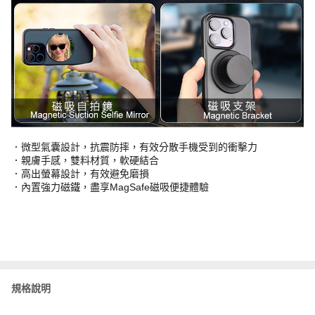
．微型氣囊設計，抗震防摔，有效分散手機受到的衝擊力
．親膚手感，雙料材質，軟硬結合
．高出螢幕設計，有效避免磨損
．內置強力磁鐵，盡享MagSafe磁吸便捷體驗
規格說明