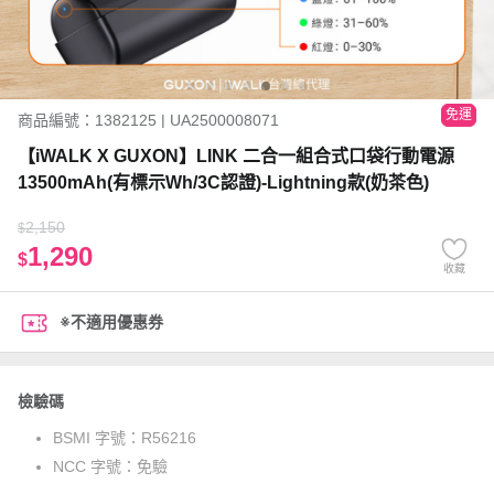
免運
商品編號：1382125 | UA2500008071
【iWALK X GUXON】LINK 二合一組合式口袋行動電源
13500mAh(有標示Wh/3C認證)-Lightning款(奶茶色)
2,150
$
1,290
$
收藏
※不適用優惠券
檢驗碼
BSMI 字號：
R56216
NCC 字號：
免驗