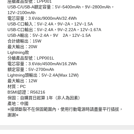
座艙產品型號：LPP001
USB-C/USB-A額定容量：5V⎓5400mAh，9V⎓2800mAh，
12V⎓2100mAh
電芯容量：3.6Vdc/9000mAh/32.4Wh
USB-C口輸入：5V⎓2.4A，9V⎓2A，12V⎓1.5A
USB-C口輸出：5V⎓2.4A，9V⎓2.22A，12V⎓1.67A
USB-A輸出：5V⎓2.4A，9V 2A，12V⎓1.5A
合計總輸出：15W
最大輸出：20W
Lightning款
分艙產品型號：LPP001L
電芯容量：3.6Vdc/4500mAh/16.2Wh
額定容量：5V⎓2700mAh
Lightning頭輸出：5V⎓2.4A(Max 12W)
最大輸出：12W
材質：PC
BSMI認證：R56216
保固：自購買日起算 1年（非人為因素）
產地：中國
※接頭斷裂不在保固範圍內，使用行動電源時請盡量平行插拔，
謝謝※