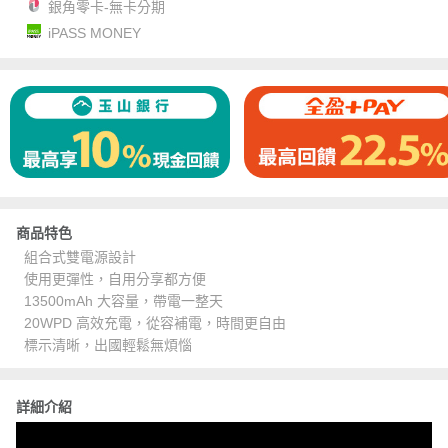
銀角零卡-無卡分期
iPASS MONEY
商品特色
組合式雙電源設計
使用更彈性，自用分享都方便
13500mAh 大容量，帶電一整天
20WPD 高效充電，從容補電，時間更自由
標示清晰，出國輕鬆無煩惱
詳細介紹