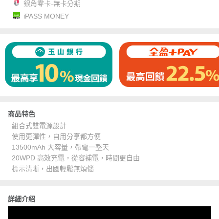
銀角零卡-無卡分期
iPASS MONEY
商品特色
組合式雙電源設計
使用更彈性，自用分享都方便
13500mAh 大容量，帶電一整天
20WPD 高效充電，從容補電，時間更自由
標示清晰，出國輕鬆無煩惱
詳細介紹