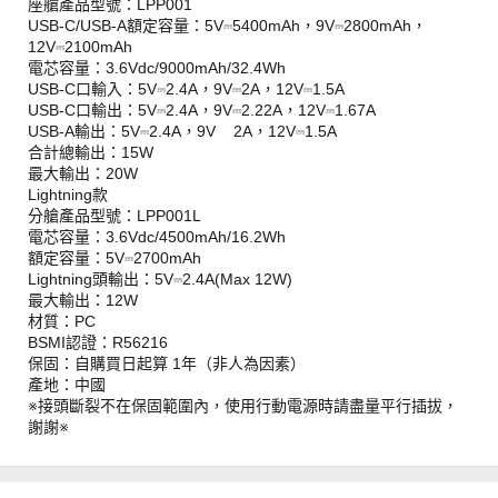
座艙產品型號：LPP001
USB-C/USB-A額定容量：5V⎓5400mAh，9V⎓2800mAh，
12V⎓2100mAh
電芯容量：3.6Vdc/9000mAh/32.4Wh
USB-C口輸入：5V⎓2.4A，9V⎓2A，12V⎓1.5A
USB-C口輸出：5V⎓2.4A，9V⎓2.22A，12V⎓1.67A
USB-A輸出：5V⎓2.4A，9V 2A，12V⎓1.5A
合計總輸出：15W
最大輸出：20W
Lightning款
分艙產品型號：LPP001L
電芯容量：3.6Vdc/4500mAh/16.2Wh
額定容量：5V⎓2700mAh
Lightning頭輸出：5V⎓2.4A(Max 12W)
最大輸出：12W
材質：PC
BSMI認證：R56216
保固：自購買日起算 1年（非人為因素）
產地：中國
※接頭斷裂不在保固範圍內，使用行動電源時請盡量平行插拔，
謝謝※