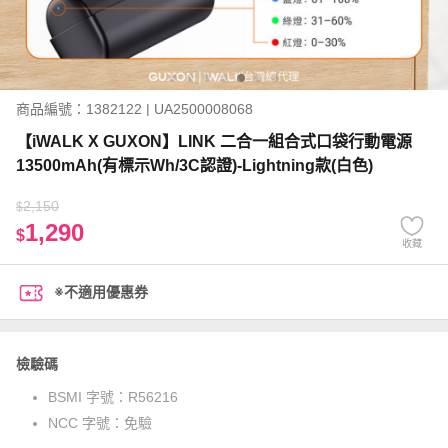
商品編號：1382122 | UA2500008068
【iWALK X GUXON】LINK 二合一組合式口袋行動電源
13500mAh(有標示Wh/3C認證)-Lightning款(白色)
2,150
$
1,290
$
收藏
※不適用優惠券
檢驗碼
BSMI 字號：
R56216
NCC 字號：
免驗