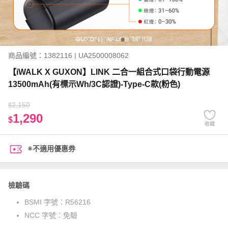
商品編號：1382116 | UA2500008062
【iWALK X GUXON】LINK 二合一組合式口袋行動電源
13500mAh(有標示Wh/3C認證)-Type-C款(粉色)
2,150
$
1,290
$
收藏
※不適用優惠券
檢驗碼
BSMI 字號：
R56216
NCC 字號：
免驗