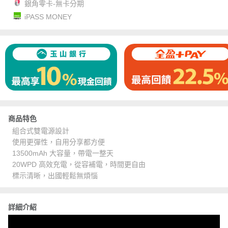
銀角零卡-無卡分期
iPASS MONEY
商品特色
組合式雙電源設計
使用更彈性，自用分享都方便
13500mAh 大容量，帶電一整天
20WPD 高效充電，從容補電，時間更自由
標示清晰，出國輕鬆無煩惱
詳細介紹