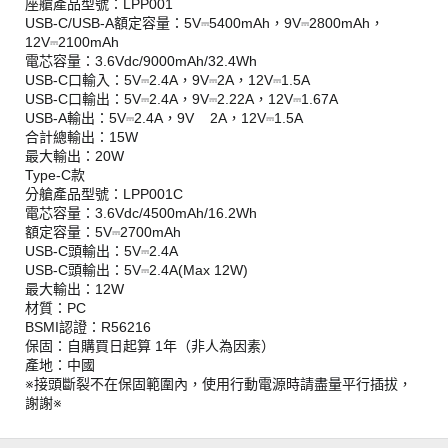
座艙產品型號：LPP001
USB-C/USB-A額定容量：5V⎓5400mAh，9V⎓2800mAh，
12V⎓2100mAh
電芯容量：3.6Vdc/9000mAh/32.4Wh
USB-C口輸入：5V⎓2.4A，9V⎓2A，12V⎓1.5A
USB-C口輸出：5V⎓2.4A，9V⎓2.22A，12V⎓1.67A
USB-A輸出：5V⎓2.4A，9V 2A，12V⎓1.5A
合計總輸出：15W
最大輸出：20W
Type-C款
分艙產品型號：LPP001C
電芯容量：3.6Vdc/4500mAh/16.2Wh
額定容量：5V⎓2700mAh
USB-C頭輸出：5V⎓2.4A
USB-C頭輸出：5V⎓2.4A(Max 12W)
最大輸出：12W
材質：PC
BSMI認證：R56216
保固：自購買日起算 1年（非人為因素）
產地：中國
※接頭斷裂不在保固範圍內，使用行動電源時請盡量平行插拔，
謝謝※