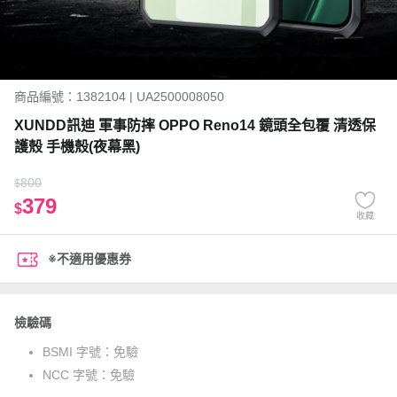
商品編號：1382104 | UA2500008050
XUNDD訊迪 軍事防摔 OPPO Reno14 鏡頭全包覆 清透保
護殼 手機殼(夜幕黑)
800
$
379
$
收藏
※不適用優惠券
檢驗碼
BSMI 字號：
免驗
NCC 字號：
免驗