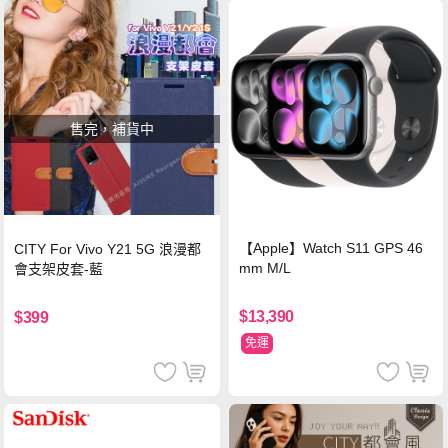
售完，補貨中
【Apple】Watch S11 GPS 46
CITY For Vivo Y21 5G 浪漫都
mm M/L
會支架皮套-藍
$13,390
$399
免運