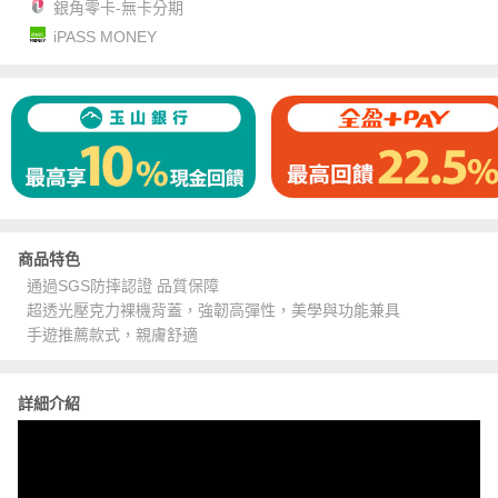
銀角零卡-無卡分期
iPASS MONEY
商品特色
通過SGS防摔認證 品質保障
超透光壓克力裸機背蓋，強韌高彈性，美學與功能兼具
手遊推薦款式，親膚舒適
詳細介紹