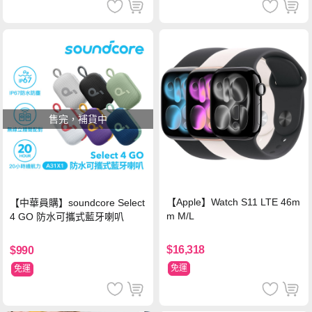
售完，補貨中
【Apple】Watch S11 LTE 46m
【中華員購】soundcore Select
m M/L
4 GO 防水可攜式藍牙喇叭
$16,318
$990
免運
免運