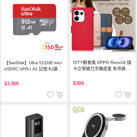
CITY都會風 OPPO Reno16 插
【SanDisk】Ultra 512GB micr
卡立架磁力手機皮套 有吊飾孔
oSDXC UHS-I A1 記憶卡(讀取
(奢華紅)
達150MB/s)
$399
$3,399