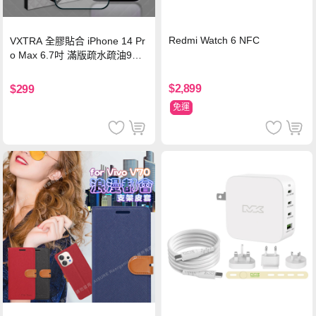
Redmi Watch 6 NFC
VXTRA 全膠貼合 iPhone 14 Pr
o Max 6.7吋 滿版疏水疏油9H
鋼化頂級玻璃膜(黑)
$2,899
$299
免運