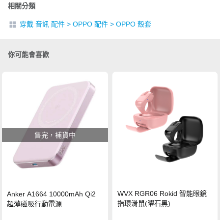
相關分類
穿戴 音訊 配件
>
OPPO 配件
>
OPPO 殼套
你可能會喜歡
售完，補貨中
WVX RGR06 Rokid 智能眼鏡
Anker A1664 10000mAh Qi2
指環滑鼠(曜石黑)
超薄磁吸行動電源