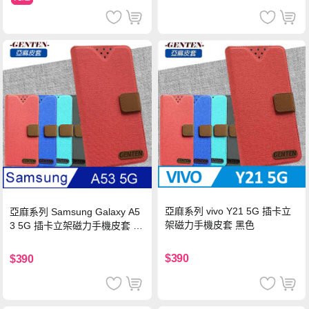
亞麻系列 vivo Y21 5G 插卡立
亞麻系列 Samsung Galaxy A5
架磁力手機皮套 黑色
3 5G 插卡立架磁力手機皮套 藍
色
$390
$390