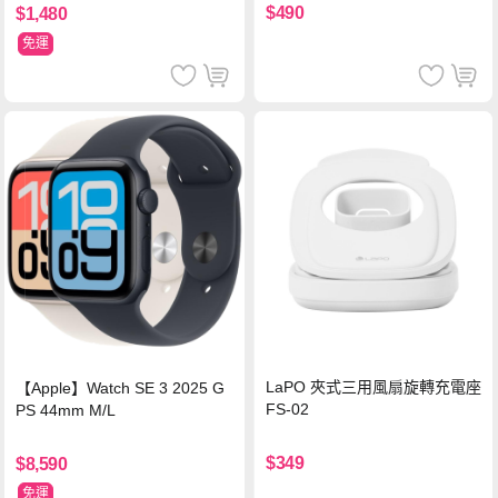
機/平板/筆電
$490
$1,480
免運
LaPO 夾式三用風扇旋轉充電座
【Apple】Watch SE 3 2025 G
FS-02
PS 44mm M/L
$349
$8,590
免運