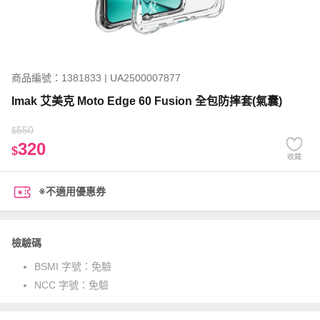
商品編號：1381833 | UA2500007877
Imak 艾美克 Moto Edge 60 Fusion 全包防摔套(氣囊)
550
$
320
$
收藏
※不適用優惠券
檢驗碼
BSMI 字號：
免驗
NCC 字號：
免驗