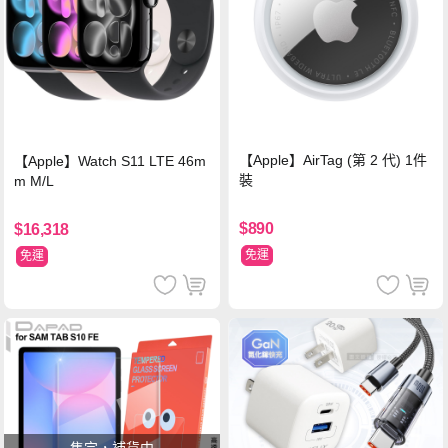
【Apple】AirTag (第 2 代) 1件
【Apple】Watch S11 LTE 46m
裝
m M/L
$890
$16,318
免運
免運
售完，補貨中