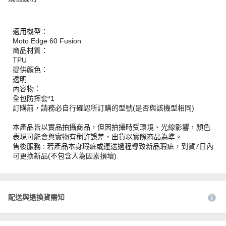
適用機型：
Moto Edge 60 Fusion
商品材質：
TPU
提供顏色：
透明
內容物：
全包防摔套*1
訂購前，請務必自行確認所訂購的型號(是否與該機型相同)
本產品皆以實品拍攝商品，但因拍攝時受環境、光線影響，顏色
表現可能會與實物有稍許誤差，出貨以實際商品為準。
售後服務 : 若產品本身瑕疵或運送過程導致新品瑕疵，到貨7日內
可更換新品(不包含人為因素損壞)
配送與退換貨需知