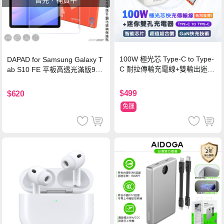
100W 極光芯 Type-C to Type-
DAPAD for Samsung Galaxy T
C 耐拉傳輸充電線+雙輸出迷你
ab S10 FE 平板高透光滿版9H
氮化鎵充電器
鋼化玻璃保護貼
$499
$620
免運