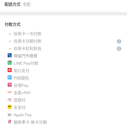
配送方式
宅配
付款方式
信用卡一次付款
信用卡分期付款
信用卡紅利折抵
神腦門市繳費
LINE Pay付款
街口支付
Pi拍錢包
台灣Pay
全盈+PAY
悠遊付
全支付
Apple Pay
銀角零卡-無卡分期