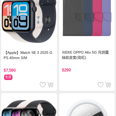
XIEKE OPPO A6x 5G 月詩蠶
【Apple】Watch SE 3 2025 G
絲紋皮套(玫紅)
PS 40mm S/M
$290
$7,590
免運