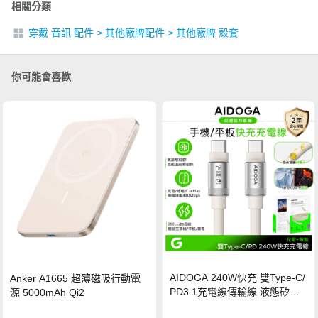
相關分類
穿戴 音訊 配件
>
其他廠牌配件
>
其他廠牌 殼套
你可能會喜歡
AIDOGA 240W快充 雙Type-C/
Anker A1665 超薄磁吸行動電
PD3.1充電線傳輸線 液態矽膠
源 5000mAh Qi2
硅膠 2M 支援iPhone17/安卓/手