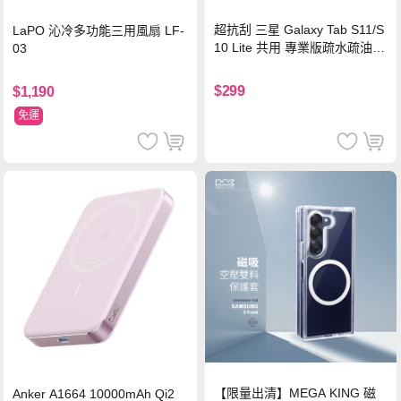
超抗刮 三星 Galaxy Tab S11/S
LaPO 沁冷多功能三用風扇 LF-
10 Lite 共用 專業版疏水疏油9
03
H鋼化玻璃膜 平板玻璃貼
$299
$1,190
免運
【限量出清】MEGA KING 磁
Anker A1664 10000mAh Qi2