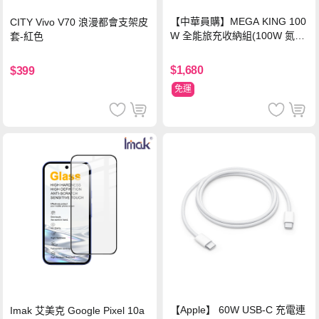
【中華員購】MEGA KING 100
CITY Vivo V70 浪漫都會支架皮
W 全能旅充收納組(100W 氮化
套-紅色
鎵旅充頭 +100W高速充電線附
萬國轉接器)
$1,680
$399
免運
【Apple】 60W USB-C 充電連
Imak 艾美克 Google Pixel 10a