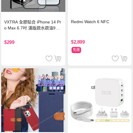
Redmi Watch 6 NFC
VXTRA 全膠貼合 iPhone 14 Pr
o Max 6.7吋 滿版疏水疏油9H
鋼化頂級玻璃膜(黑)
$2,899
$299
免運