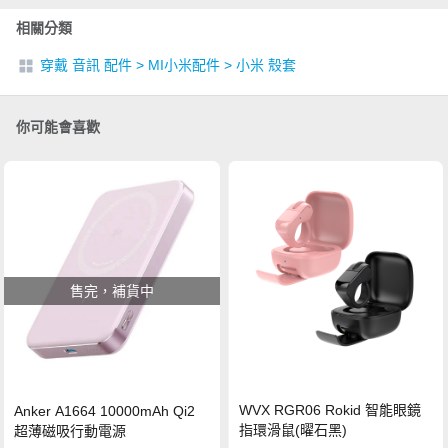
相關分類
穿戴 音訊 配件
>
MI小米配件
>
小米 殼套
你可能會喜歡
售完，補貨中
WVX RGR06 Rokid 智能眼鏡
Anker A1664 10000mAh Qi2
指環滑鼠(曜石黑)
超薄磁吸行動電源