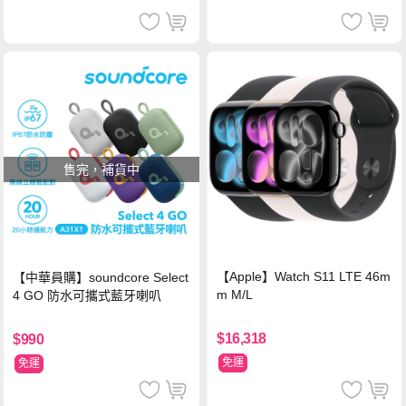
售完，補貨中
【Apple】Watch S11 LTE 46m
【中華員購】soundcore Select
m M/L
4 GO 防水可攜式藍牙喇叭
$16,318
$990
免運
免運