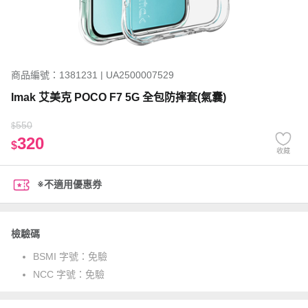
商品編號：1381231 | UA2500007529
Imak 艾美克 POCO F7 5G 全包防摔套(氣囊)
550
$
320
$
收藏
※不適用優惠券
檢驗碼
BSMI 字號：
免驗
NCC 字號：
免驗