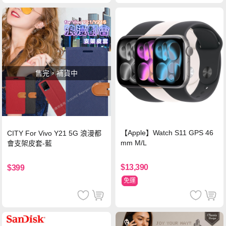
售完，補貨中
【Apple】Watch S11 GPS 46
CITY For Vivo Y21 5G 浪漫都
mm M/L
會支架皮套-藍
$13,390
$399
免運