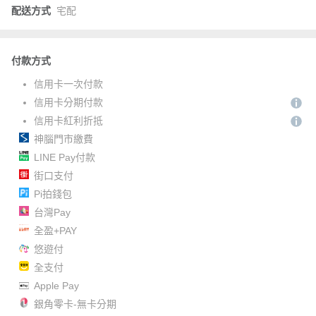
配送方式
宅配
付款方式
信用卡一次付款
信用卡分期付款
信用卡紅利折抵
神腦門市繳費
LINE Pay付款
街口支付
Pi拍錢包
台灣Pay
全盈+PAY
悠遊付
全支付
Apple Pay
銀角零卡-無卡分期