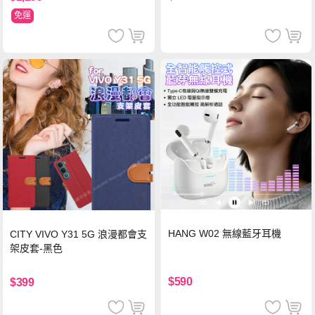
免運
HANG W02 無線藍牙耳機
CITY VIVO Y31 5G 浪漫都會支
架皮套-黑色
$590
$399