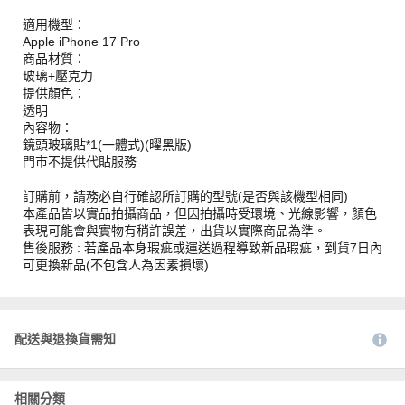
適用機型：
Apple iPhone 17 Pro
商品材質：
玻璃+壓克力
提供顏色：
透明
內容物：
鏡頭玻璃貼*1(一體式)(曜黑版)
門市不提供代貼服務
訂購前，請務必自行確認所訂購的型號(是否與該機型相同)
本產品皆以實品拍攝商品，但因拍攝時受環境、光線影響，顏色
表現可能會與實物有稍許誤差，出貨以實際商品為準。
售後服務 : 若產品本身瑕疵或運送過程導致新品瑕疵，到貨7日內
可更換新品(不包含人為因素損壞)
配送與退換貨需知
相關分類