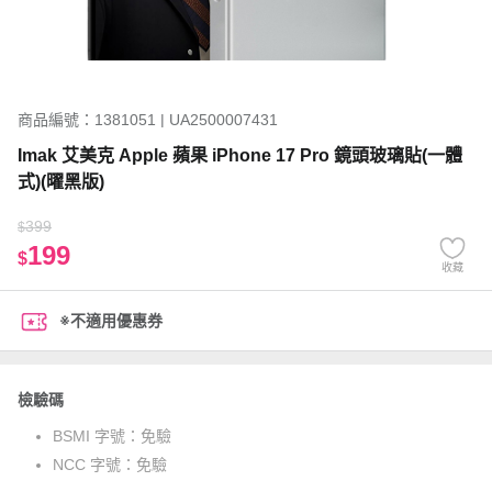
商品編號：1381051 | UA2500007431
Imak 艾美克 Apple 蘋果 iPhone 17 Pro 鏡頭玻璃貼(一體
式)(曜黑版)
399
$
199
$
收藏
※不適用優惠券
檢驗碼
BSMI 字號：
免驗
NCC 字號：
免驗