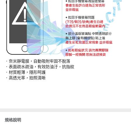
．奈米靜電膜，自動吸附牢固不脫落
．表面疏水疏油，有效防油汙，抗指紋
．材質輕薄，隱形呵護
．高透光率，拍照清晰
規格說明