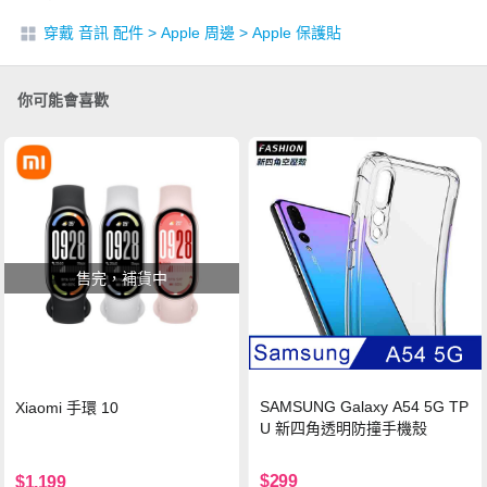
穿戴 音訊 配件
>
Apple 周邊
>
Apple 保護貼
你可能會喜歡
售完，補貨中
SAMSUNG Galaxy A54 5G TP
Xiaomi 手環 10
U 新四角透明防撞手機殼
$299
$1,199