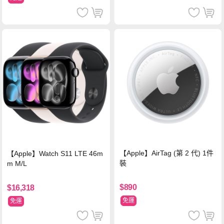
【Apple】AirTag (第 2 代) 1件
【Apple】Watch S11 LTE 46m
裝
m M/L
$890
$16,318
免運
免運