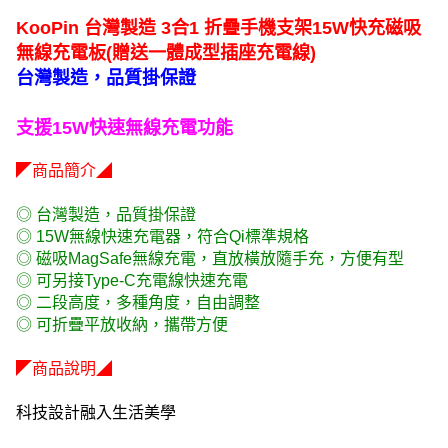
KooPin 台灣製造 3合1 折疊手機支架15W快充磁吸
無線充電板(贈送一體成型插座充電線)
台灣製造，品質掛保證
支援15W快速無線充電功能
◤商品簡介◢
◎ 台灣製造，品質掛保證
◎ 15W無線快速充電器，符合Qi標準規格
◎ 磁吸MagSafe無線充電，直放橫放隨手充，方便有型
◎ 可另接Type-C充電線快速充電
◎ 二段高度，多種角度，自由調整
◎ 可折疊平放收納，攜帶方便
◤商品說明◢
科技設計融入生活美學