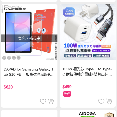
售完，補貨中
100W 極光芯 Type-C to Type-
DAPAD for Samsung Galaxy T
C 耐拉傳輸充電線+雙輸出迷你
ab S10 FE 平板高透光滿版9H
氮化鎵充電器
鋼化玻璃保護貼
$499
$620
免運