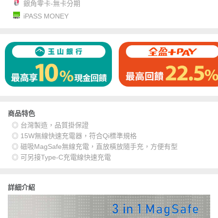
銀角零卡-無卡分期
iPASS MONEY
商品特色
◎ 台灣製造，品質掛保證
◎ 15W無線快速充電器，符合Qi標準規格
◎ 磁吸MagSafe無線充電，直放橫放隨手充，方便有型
◎ 可另接Type-C充電線快速充電
詳細介紹