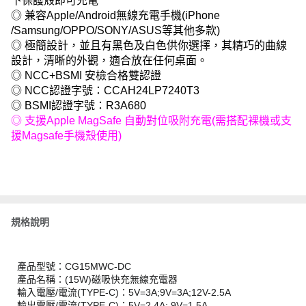
下保護殼即可充電
◎ 兼容Apple/Android無線充電手機(iPhone
/Samsung/OPPO/SONY/ASUS等其他多款)
◎ 極簡設計，並且有黑色及白色供你選擇，其精巧的曲線
設計，清晰的外觀，適合放在任何桌面。
◎ NCC+BSMI 安檢合格雙認證
◎ NCC認證字號：CCAH24LP7240T3
◎ BSMI認證字號：R3A680
◎ 支援Apple MagSafe 自動對位吸附充電(需搭配裸機或支
援Magsafe手機殼使用)
規格說明
產品型號：CG15MWC-DC
產品名稱：(15W)磁吸快充無線充電器
輸入電壓/電流(TYPE-C)：5V=3A;9V=3A;12V-2.5A
輸出電壓/電流(TYPE-C)：5V=2.4A; 9V=1.5A