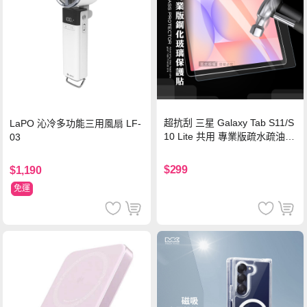
超抗刮 三星 Galaxy Tab S11/S
LaPO 沁冷多功能三用風扇 LF-
10 Lite 共用 專業版疏水疏油9
03
H鋼化玻璃膜 平板玻璃貼
$299
$1,190
免運