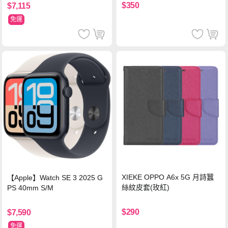
$350
$7,115
免運
XIEKE OPPO A6x 5G 月詩蠶
【Apple】Watch SE 3 2025 G
絲紋皮套(玫紅)
PS 40mm S/M
$290
$7,590
免運