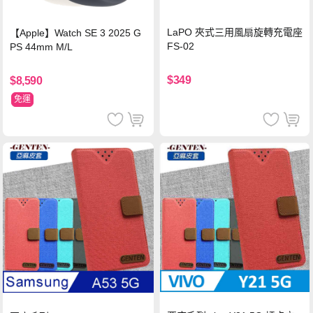
LaPO 夾式三用風扇旋轉充電座
【Apple】Watch SE 3 2025 G
FS-02
PS 44mm M/L
$349
$8,590
免運