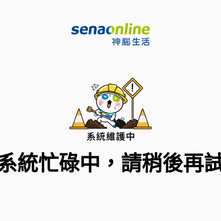
系統忙碌中，請稍後再