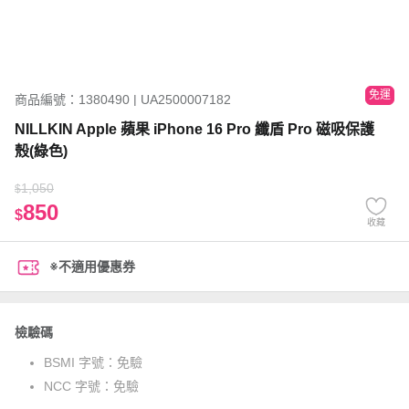
免運
商品編號：1380490 | UA2500007182
NILLKIN Apple 蘋果 iPhone 16 Pro 纖盾 Pro 磁吸保護
殼(綠色)
1,050
$
850
$
收藏
※不適用優惠券
檢驗碼
BSMI 字號：
免驗
NCC 字號：
免驗