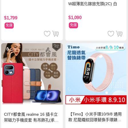
W超薄氮化鎵旅充頭(2C) 白
$1,090
$1,799
免運
免運
【Timo】小米手環10/9/8 通用
CITY都會風 realme 16 插卡立
款 尼龍織紋回環替換手環錶帶-
架磁力手機皮套 有吊飾孔(承諾
珍珠粉
黑)