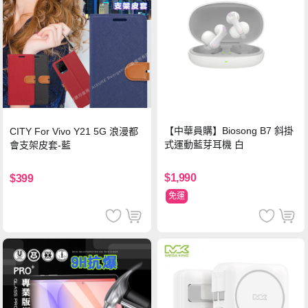
【中華員購】Biosong B7 斜掛
CITY For Vivo Y21 5G 浪漫都
式運動藍芽耳機 白
會支架皮套-藍
$1,990
$399
免運