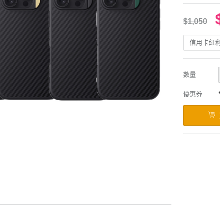
$1,050
信用卡紅
數量
優惠券