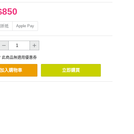
$850
利折抵
Apple Pay
* 此商品無適用優惠券
加入購物車
立即購買