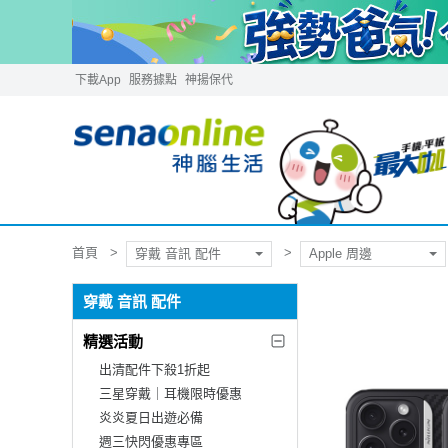
下載App
服務據點
神揚保代
首頁
穿戴 音訊 配件
Apple 周邊
穿戴 音訊 配件
精選活動
出清配件下殺1折起
三星穿戴｜耳機限時優惠
炎炎夏日出遊必備
週三快閃優惠專區