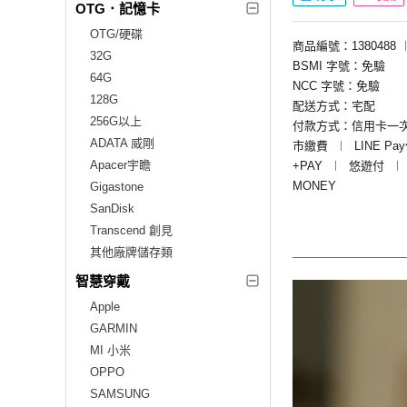
OTG．記憶卡
OTG/硬碟
商品編號：1380488
32G
BSMI 字號：免驗
64G
NCC 字號：免驗
128G
配送方式：宅配
256G以上
付款方式：信用卡一
ADATA 威剛
市繳費
︱
LINE Pa
Apacer宇瞻
+PAY
︱
悠遊付
︱
MONEY
Gigastone
SanDisk
Transcend 創見
其他廠牌儲存類
智慧穿戴
Apple
GARMIN
MI 小米
OPPO
SAMSUNG