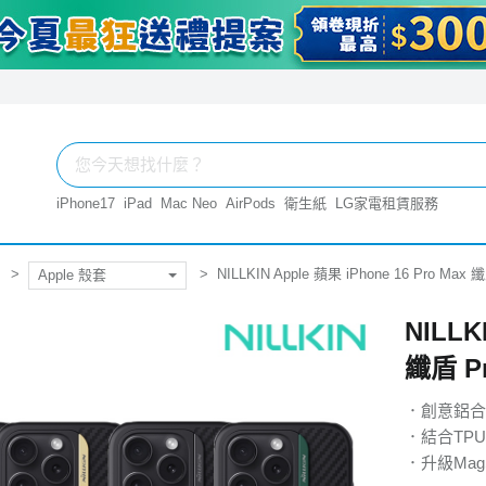
iPhone17
iPad
Mac Neo
AirPods
衛生紙
LG家電租賃服務
NILLKIN Apple 蘋果 iPhone 16 Pro M
Apple 殼套
NILLK
纖盾 P
．創意鋁合
．結合TP
．升級Mag