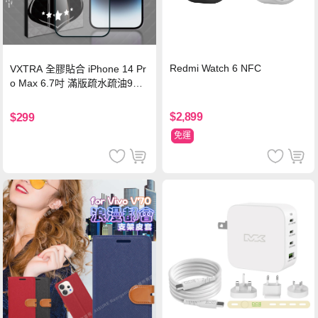
Redmi Watch 6 NFC
VXTRA 全膠貼合 iPhone 14 Pr
o Max 6.7吋 滿版疏水疏油9H
鋼化頂級玻璃膜(黑)
$2,899
$299
免運