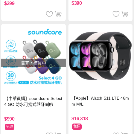
$390
$299
售完，補貨中
【Apple】Watch S11 LTE 46m
【中華員購】soundcore Select
m M/L
4 GO 防水可攜式藍牙喇叭
$16,318
$990
免運
免運