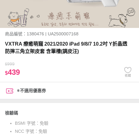
商品編號：1380476 | UA2500007168
VXTRA 療癒萌寵 2021/2020 iPad 9/8/7 10.2吋 Y折晶透
防摔三角立架皮套 含筆槽(調皮汪)
999
$
439
$
收藏
※不適用優惠券
檢驗碼
BSMI 字號：
免驗
NCC 字號：
免驗