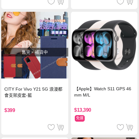
售完，補貨中
【Apple】Watch S11 GPS 46
CITY For Vivo Y21 5G 浪漫都
mm M/L
會支架皮套-藍
$13,390
$399
免運