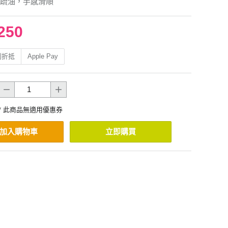
疏油，手感滑順
250
利折抵
Apple Pay
* 此商品無適用優惠券
加入購物車
立即購買