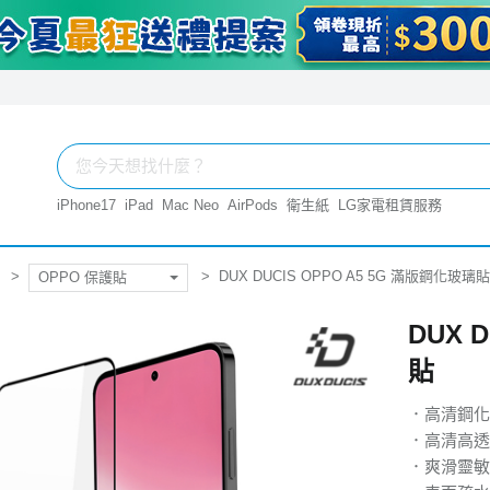
iPhone17
iPad
Mac Neo
AirPods
衛生紙
LG家電租賃服務
DUX DUCIS OPPO A5 5G 滿版鋼化玻璃貼
OPPO 保護貼
DUX 
貼
．高清鋼化
．高清高透
．爽滑靈敏