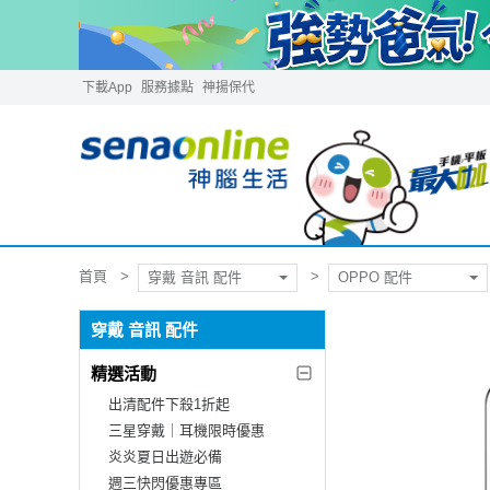
下載App
服務據點
神揚保代
首頁
穿戴 音訊 配件
OPPO 配件
穿戴 音訊 配件
精選活動
出清配件下殺1折起
三星穿戴｜耳機限時優惠
炎炎夏日出遊必備
週三快閃優惠專區