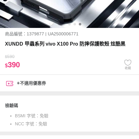
商品編號：1379877 | UA2500006771
XUNDD 甲蟲系列 vivo X100 Pro 防摔保護軟殼 炫酷黑
590
$
390
$
收藏
※不適用優惠券
檢驗碼
BSMI 字號：
免驗
NCC 字號：
免驗