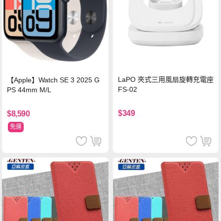
LaPO 夾式三用風扇旋轉充電座
【Apple】Watch SE 3 2025 G
FS-02
PS 44mm M/L
$349
$8,590
免運