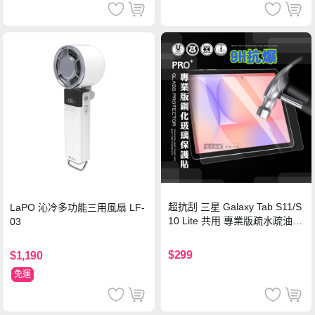
超抗刮 三星 Galaxy Tab S11/S
LaPO 沁冷多功能三用風扇 LF-
10 Lite 共用 專業版疏水疏油9
03
H鋼化玻璃膜 平板玻璃貼
$299
$1,190
免運