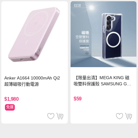
【限量出清】MEGA KING 磁
Anker A1664 10000mAh Qi2
吸雙料保護殼 SAMSUNG Gala
超薄磁吸行動電源
xy Z Fold6
$59
$1,980
免運