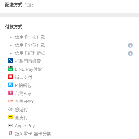
配送方式
宅配
付款方式
信用卡一次付款
信用卡分期付款
信用卡紅利折抵
神腦門市繳費
LINE Pay付款
街口支付
Pi拍錢包
台灣Pay
全盈+PAY
悠遊付
全支付
Apple Pay
銀角零卡-無卡分期