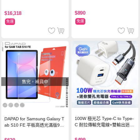
$890
$16,318
免運
免運
售完，補貨中
100W 極光芯 Type-C to Type-
DAPAD for Samsung Galaxy T
C 耐拉傳輸充電線+雙輸出迷你
ab S10 FE 平板高透光滿版9H
氮化鎵充電器
鋼化玻璃保護貼
$499