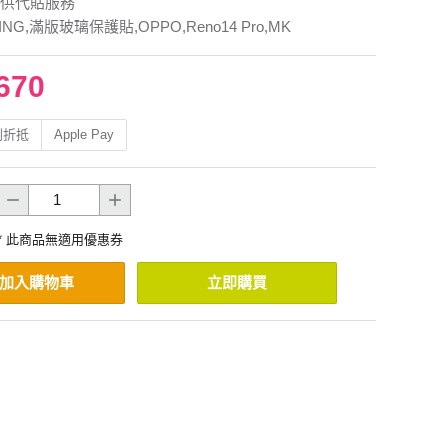
供代貼服務
ING,滿版玻璃保護貼,OPPO,Reno14 Pro,MK
670
利折抵
Apple Pay
* 此商品無適用優惠券
加入購物車
立即購買