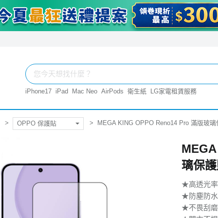
iPhone17
iPad
Mac Neo
AirPods
衛生紙
LG家電租賃服務
MEGA KING OPPO Reno14 Pro 滿版
OPPO 保護貼
MEGA 
璃保護
★高透光率
★防塵防水
★不畏刮磨