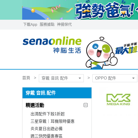
下載App
服務據點
神揚保代
首頁
穿戴 音訊 配件
OPPO 配件
穿戴 音訊 配件
精選活動
出清配件下殺1折起
三星穿戴｜耳機限時優惠
炎炎夏日出遊必備
週三快閃優惠專區