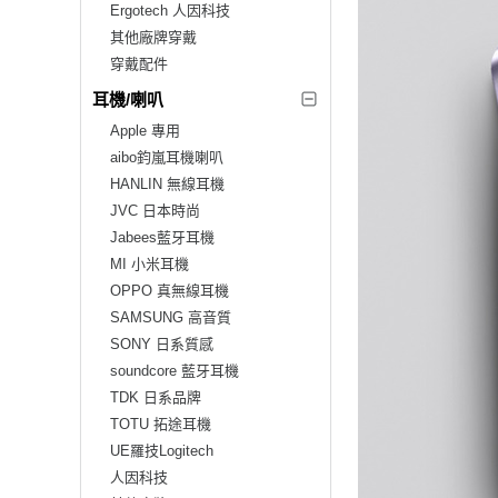
Ergotech 人因科技
其他廠牌穿戴
穿戴配件
耳機/喇叭
Apple 專用
aibo鈞嵐耳機喇叭
HANLIN 無線耳機
JVC 日本時尚
Jabees藍牙耳機
MI 小米耳機
OPPO 真無線耳機
SAMSUNG 高音質
SONY 日系質感
soundcore 藍牙耳機
TDK 日系品牌
TOTU 拓途耳機
UE羅技Logitech
人因科技