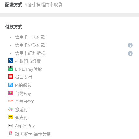
配送方式
宅配│神腦門市取貨
付款方式
信用卡一次付款
信用卡分期付款
信用卡紅利折抵
神腦門市繳費
LINE Pay付款
街口支付
Pi拍錢包
台灣Pay
全盈+PAY
悠遊付
全支付
Apple Pay
銀角零卡-無卡分期