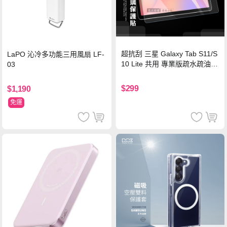
超抗刮 三星 Galaxy Tab S11/S
LaPO 沁冷多功能三用風扇 LF-
10 Lite 共用 專業版疏水疏油9
03
H鋼化玻璃膜 平板玻璃貼
$299
$1,190
免運