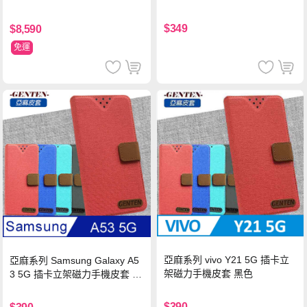
$349
$8,590
免運
亞麻系列 vivo Y21 5G 插卡立
亞麻系列 Samsung Galaxy A5
架磁力手機皮套 黑色
3 5G 插卡立架磁力手機皮套 藍
色
$390