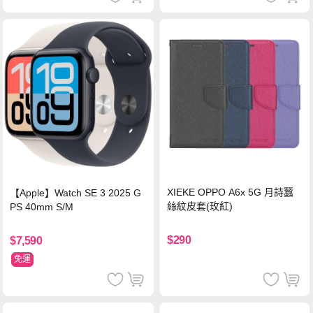
XIEKE OPPO A6x 5G 月詩蠶
【Apple】Watch SE 3 2025 G
絲紋皮套(玫紅)
PS 40mm S/M
$290
$7,590
免運