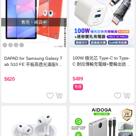
售完，補貨中
100W 極光芯 Type-C to Type-
DAPAD for Samsung Galaxy T
C 耐拉傳輸充電線+雙輸出迷你
ab S10 FE 平板高透光滿版9H
氮化鎵充電器
鋼化玻璃保護貼
$499
$620
免運