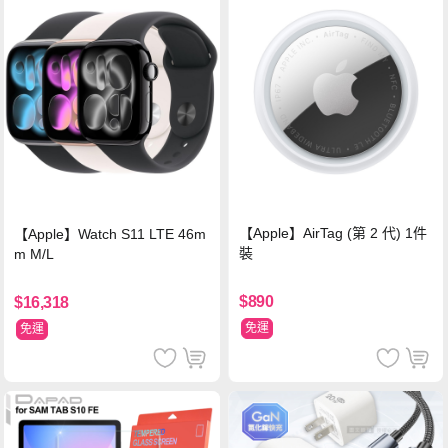
【Apple】AirTag (第 2 代) 1件
【Apple】Watch S11 LTE 46m
裝
m M/L
$890
$16,318
免運
免運