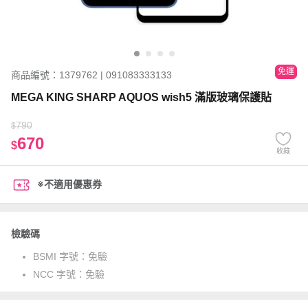
免運
商品編號：1379762 | 091083333133
MEGA KING SHARP AQUOS wish5 滿版玻璃保護貼
790
$
670
$
收藏
※不適用優惠券
檢驗碼
BSMI 字號：
免驗
NCC 字號：
免驗