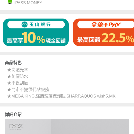
iPASS MONEY
商品特色
★高透光率
★防塵防水
★不畏刮磨
★門市不提供代貼服務
★MEGA KING,滿版玻璃保護貼,SHARP,AQUOS wish5,MK
詳細介紹