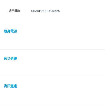
適用機款
SHARP AQUOS wish5
隨身電源
藍芽週邊
資訊週邊