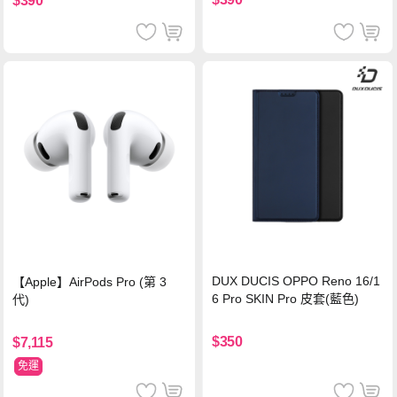
$390
DUX DUCIS OPPO Reno 16/1
【Apple】AirPods Pro (第 3
6 Pro SKIN Pro 皮套(藍色)
代)
$350
$7,115
免運