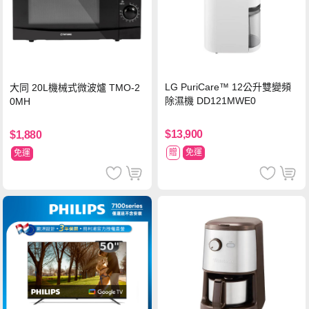
LG PuriCare™ 12公升雙變頻
大同 20L機械式微波爐 TMO-2
除濕機 DD121MWE0
0MH
$13,900
$1,880
贈
免運
免運