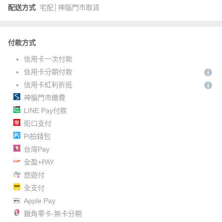
配送方式
宅配│神腦門市取貨
付款方式
信用卡一次付款
信用卡分期付款
信用卡紅利折抵
神腦門市繳費
LINE Pay付款
街口支付
Pi拍錢包
台灣Pay
全盈+PAY
悠遊付
全支付
Apple Pay
銀角零卡-無卡分期