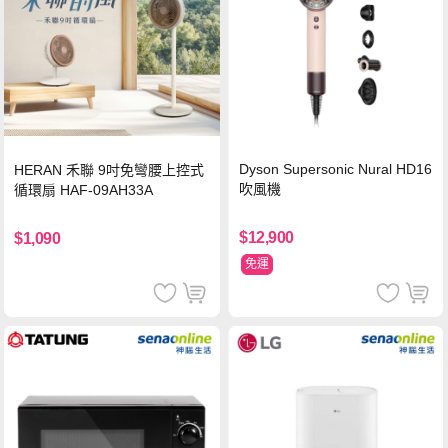
Dyson Supersonic Nural HD16
HERAN 禾聯 9吋免彎腰上控式
吹風機
循環扇 HAF-09AH33A
$12,900
$1,090
免運