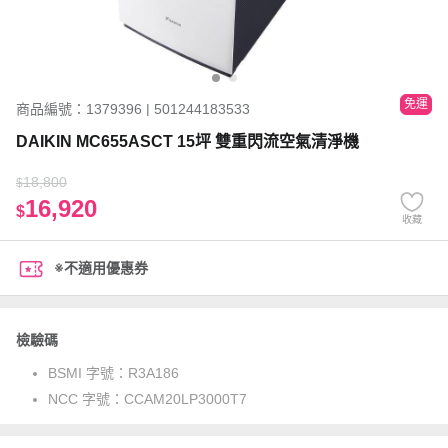
免運
商品編號：1379396 | 501244183533
DAIKIN MC655ASCT 15坪 雙重閃流空氣清淨機
18,800
$
16,920
$
收藏
※不適用優惠券
檢驗碼
BSMI 字號：
R3A186
NCC 字號：
CCAM20LP3000T7