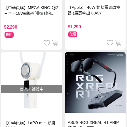
【Apple】 40W 動態電源轉接
【中華員購】MEGA KING Ｑi2
器 (最高輸出 60W)
三合一15W磁吸折疊無線充電
支架 黑
$1,290
$2,290
免運
免運
售完，補貨中
ASUS ROG XREAL R1 AR眼
【中華員購】LaPO mini 頸掛