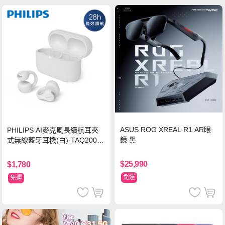
ASUS ROG XREAL R1 AR眼
PHILIPS AI麥克風長續航耳夾
鏡 黑
式無線藍牙耳機(白)-TAQ2000
WT
$25,990
$1,780
免運
免運