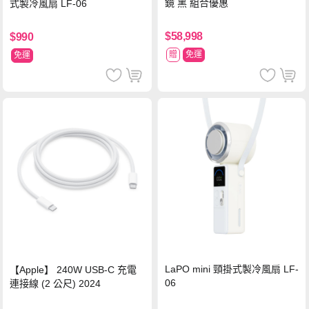
鏡 黑 組合優惠
式製冷風扇 LF-06
$58,998
$990
贈
免運
免運
LaPO mini 頸掛式製冷風扇 LF-
【Apple】 240W USB-C 充電
06
連接線 (2 公尺) 2024