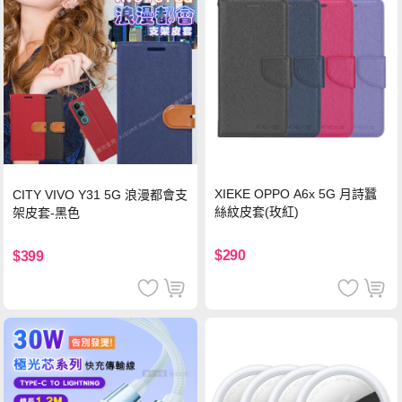
XIEKE OPPO A6x 5G 月詩蠶
CITY VIVO Y31 5G 浪漫都會支
絲紋皮套(玫紅)
架皮套-黑色
$290
$399