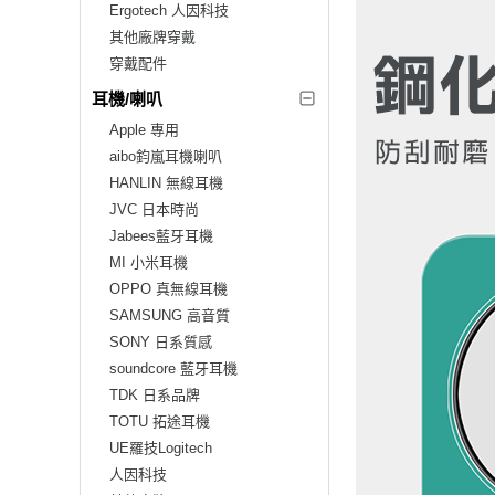
Ergotech 人因科技
其他廠牌穿戴
穿戴配件
耳機/喇叭
Apple 專用
aibo鈞嵐耳機喇叭
HANLIN 無線耳機
JVC 日本時尚
Jabees藍牙耳機
MI 小米耳機
OPPO 真無線耳機
SAMSUNG 高音質
SONY 日系質感
soundcore 藍牙耳機
TDK 日系品牌
TOTU 拓途耳機
UE羅技Logitech
人因科技