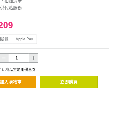
，拍照清晰
供代貼服務
209
利折抵
Apple Pay
* 此商品無適用優惠券
加入購物車
立即購買