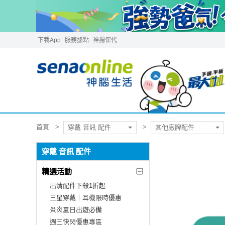
下載App
服務據點
神揚保代
首頁
穿戴 音訊 配件
其他廠牌配件
穿戴 音訊 配件
精選活動
出清配件下殺1折起
三星穿戴｜耳機限時優惠
炎炎夏日出遊必備
週三快閃優惠專區