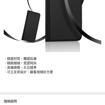
．精選材質，觸感如膚
．精緻縫線，質感時尚
．真機開模，孔位精準
．可立支架設計，觀看視頻好方便
規格說明