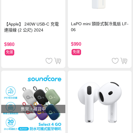
LaPO mini 頸掛式製冷風扇 LF-
【Apple】 240W USB-C 充電
06
連接線 (2 公尺) 2024
$990
$980
免運
免運
售完，補貨中