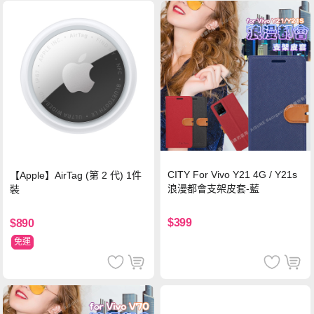
CITY For Vivo Y21 4G / Y21s
【Apple】AirTag (第 2 代) 1件
浪漫都會支架皮套-藍
裝
$399
$890
免運