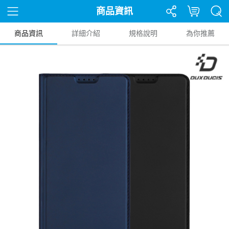
商品資訊
商品資訊
詳細介紹
規格說明
為你推薦