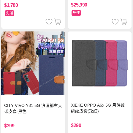
$25,990
$1,780
免運
免運
XIEKE OPPO A6x 5G 月詩蠶
CITY VIVO Y31 5G 浪漫都會支
絲紋皮套(玫紅)
架皮套-黑色
$290
$399