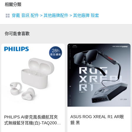
相關分類
穿戴 音訊 配件
>
其他廠牌配件
>
其他廠牌 殼套
你可能會喜歡
ASUS ROG XREAL R1 AR眼
PHILIPS AI麥克風長續航耳夾
鏡 黑
式無線藍牙耳機(白)-TAQ2000
WT