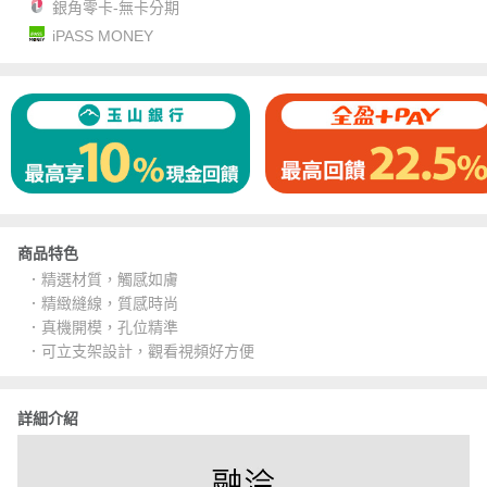
銀角零卡-無卡分期
iPASS MONEY
商品特色
．精選材質，觸感如膚
．精緻縫線，質感時尚
．真機開模，孔位精準
．可立支架設計，觀看視頻好方便
詳細介紹