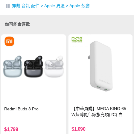
穿戴 音訊 配件
>
Apple 周邊
>
Apple 殼套
你可能會喜歡
【中華員購】MEGA KING 65
Redmi Buds 8 Pro
W超薄氮化鎵旅充頭(2C) 白
$1,090
$1,799