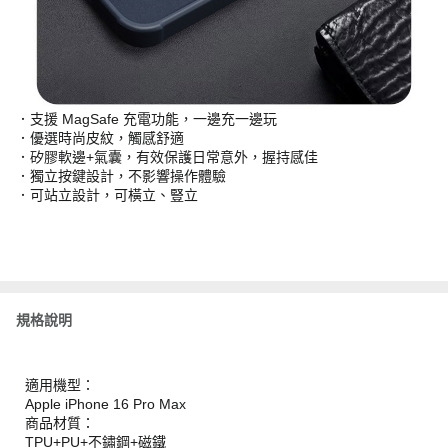
．支援 MagSafe 充電功能，一邊充一邊玩
．優選時尚皮紋，觸感舒適
．矽膠軟邊+氣囊，有效保護日常意外，握持感佳
．獨立按鍵設計，不影響操作體驗
．可站立設計，可橫立、豎立
規格說明
適用機型：
Apple iPhone 16 Pro Max
商品材質：
TPU+PU+不鏽鋼+磁鐵