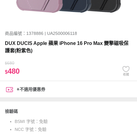
商品編號：1378886 | UA2500006118
DUX DUCIS Apple 蘋果 iPhone 16 Pro Max 變擎磁吸保
護套(粉紫色)
680
$
480
$
收藏
※不適用優惠券
檢驗碼
BSMI 字號：
免驗
NCC 字號：
免驗