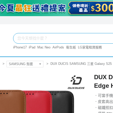
iPhone17
iPad
Mac Neo
AirPods
衛生紙
LG家電租賃服務
DUX DUCIS SAMSUNG 三星 Galaxy S2
SAMSUNG 殼套
DUX D
Edge
．可當手機
．皮套高出
．磁鐵搭扣