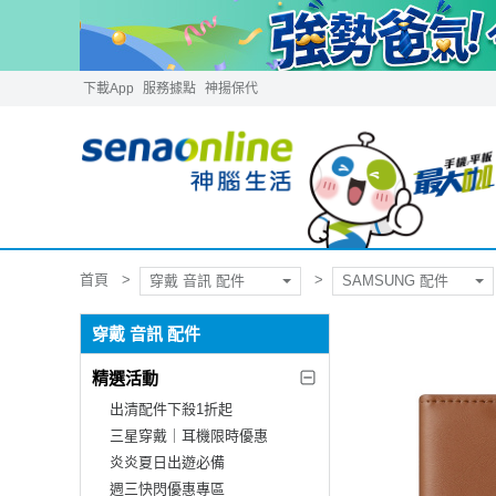
下載App
服務據點
神揚保代
首頁
穿戴 音訊 配件
SAMSUNG 配件
穿戴 音訊 配件
精選活動
出清配件下殺1折起
三星穿戴｜耳機限時優惠
炎炎夏日出遊必備
週三快閃優惠專區