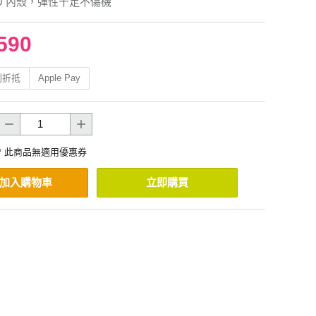
PU 內殼，彈性十足不傷機
590
利折抵
Apple Pay
* 此商品無適用優惠券
加入購物車
立即購買