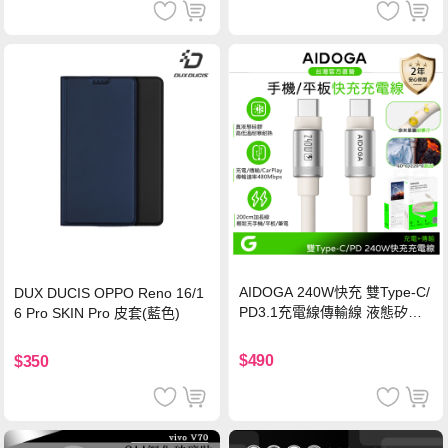
AIDOGA 240W快充 雙Type-C/
DUX DUCIS OPPO Reno 16/1
PD3.1充電線傳輸線 液態矽膠
6 Pro SKIN Pro 皮套(藍色)
硅膠 2M 支援iPhone17/安卓/手
機/平板/筆電
$490
$350