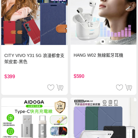
HANG W02 無線藍牙耳機
CITY VIVO Y31 5G 浪漫都會支
架皮套-黑色
$590
$399