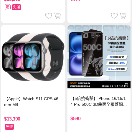
贈
免運
【5倍抗衝擊】iPhone 16/15/1
【Apple】Watch S11 GPS 46
4 Pro 500C 3D曲面全覆蓋鋼化
mm M/L
玻璃貼 0.5mm極窄邊框 防指紋
保護貼
$590
$13,390
免運