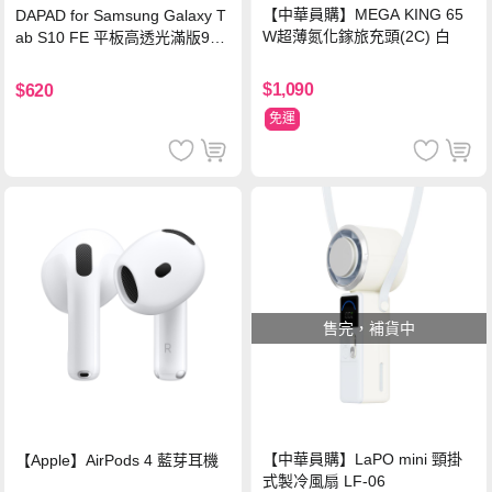
【中華員購】MEGA KING 65
DAPAD for Samsung Galaxy T
W超薄氮化鎵旅充頭(2C) 白
ab S10 FE 平板高透光滿版9H
鋼化玻璃保護貼
$1,090
$620
免運
售完，補貨中
【中華員購】LaPO mini 頸掛
【Apple】AirPods 4 藍芽耳機
式製冷風扇 LF-06