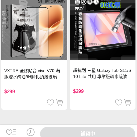
超抗刮 三星 Galaxy Tab S11/S
VXTRA 全膠貼合 vivo V70 滿
10 Lite 共用 專業版疏水疏油9
版疏水疏油9H鋼化頂級玻璃貼
H鋼化玻璃膜 平板玻璃貼
保護貼(黑)
$299
$299
補貨中