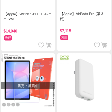
【Apple】AirPods Pro (第 3
【Apple】Watch S11 LTE 42m
代)
m S/M
$7,115
$14,946
免運
免運
售完，補貨中