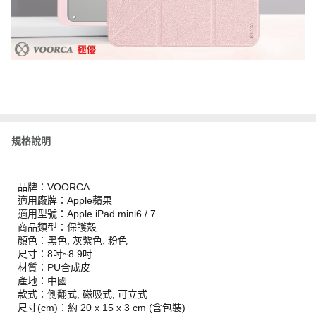
規格說明
品牌：VOORCA
適用廠牌：Apple蘋果
適用型號：Apple iPad mini6 / 7
商品類型：保護殼
顏色：黑色, 灰紫色, 粉色
尺寸：8吋~8.9吋
材質：PU合成皮
產地：中國
款式：側翻式, 磁吸式, 可立式
尺寸(cm)：約 20 x 15 x 3 cm (含包裝)