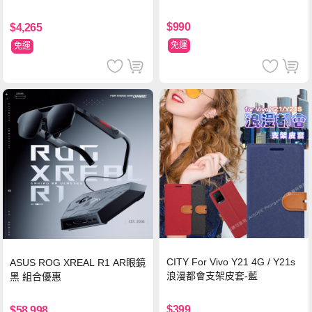
$990
$4,265
免運
免運
CITY For Vivo Y21 4G / Y21s
ASUS ROG XREAL R1 AR眼鏡
浪漫都會支架皮套-藍
黑 組合優惠
$399
$58,998