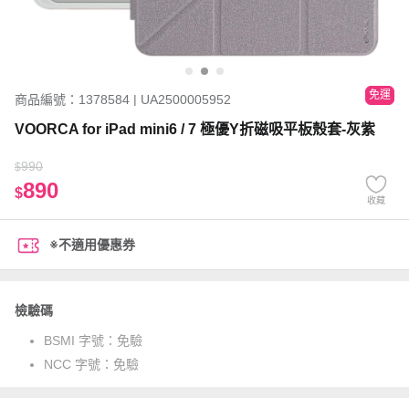
免運
商品編號：1378584 | UA2500005952
VOORCA for iPad mini6 / 7 極優Y折磁吸平板殼套-灰紫
990
$
890
$
收藏
※不適用優惠券
檢驗碼
BSMI 字號：
免驗
NCC 字號：
免驗