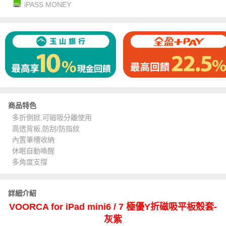
iPASS MONEY
商品特色
多折側掀,可磁吸分離使用
高透背板,防刮/防指紋
內置筆槽收納
休眠自動喚醒
多角度支撐
詳細介紹
VOORCA for iPad mini6 / 7 極優Y折磁吸平板殼套-
灰紫