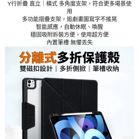
Y行折疊 直立｜橫式 多角度支架，符合更多場景使
用
多功能摺疊支架，追劇畫圖寫字不搖晃
智能感應，自動休眠、喚醒
穩固吸附拆裝方便，使用超方便
內置筆槽 無懼丟失