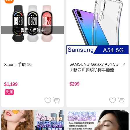
售完，補貨中
SAMSUNG Galaxy A54 5G TP
Xiaomi 手環 10
U 新四角透明防撞手機殼
$299
$1,199
免運