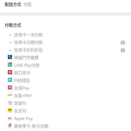
配送方式
宅配
付款方式
信用卡一次付款
信用卡分期付款
信用卡紅利折抵
神腦門市繳費
LINE Pay付款
街口支付
Pi拍錢包
台灣Pay
全盈+PAY
悠遊付
全支付
Apple Pay
銀角零卡-無卡分期