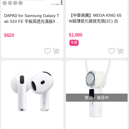
【中華員購】MEGA KING 65
DAPAD for Samsung Galaxy T
W超薄氮化鎵旅充頭(2C) 白
ab S10 FE 平板高透光滿版9H
鋼化玻璃保護貼
$1,090
$620
免運
售完，補貨中