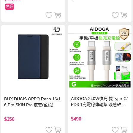
免運
AIDOGA 240W快充 雙Type-C/
DUX DUCIS OPPO Reno 16/1
PD3.1充電線傳輸線 液態矽膠
6 Pro SKIN Pro 皮套(藍色)
硅膠 2M 支援iPhone17/安卓/手
機/平板/筆電
$490
$350