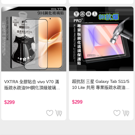
超抗刮 三星 Galaxy Tab S11/S
VXTRA 全膠貼合 vivo V70 滿
10 Lite 共用 專業版疏水疏油9
版疏水疏油9H鋼化頂級玻璃貼
H鋼化玻璃膜 平板玻璃貼
保護貼(黑)
$299
$299