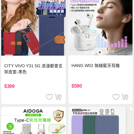
HANG W02 無線藍牙耳機
CITY VIVO Y31 5G 浪漫都會支
架皮套-黑色
$590
$399