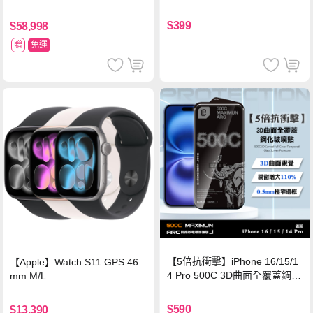
$399
$58,998
贈
免運
【5倍抗衝擊】iPhone 16/15/1
【Apple】Watch S11 GPS 46
4 Pro 500C 3D曲面全覆蓋鋼化
mm M/L
玻璃貼 0.5mm極窄邊框 防指紋
保護貼
$590
$13,390