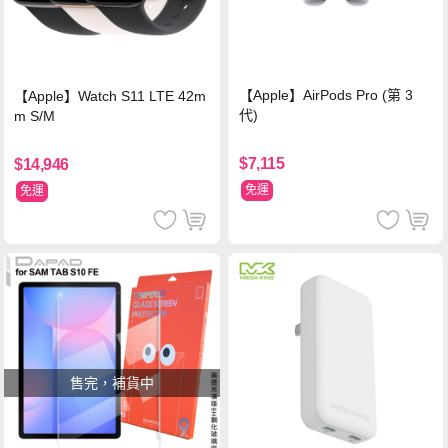
【Apple】AirPods Pro (第 3
【Apple】Watch S11 LTE 42m
代)
m S/M
$7,115
$14,946
免運
免運
售完，補貨中