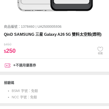
商品編號：1378460 | UA2500005936
QinD SAMSUNG 三星 Galaxy A26 5G 雙料太空殼(透明)
450
$
250
$
收藏
※不適用優惠券
檢驗碼
BSMI 字號：
免驗
NCC 字號：
免驗