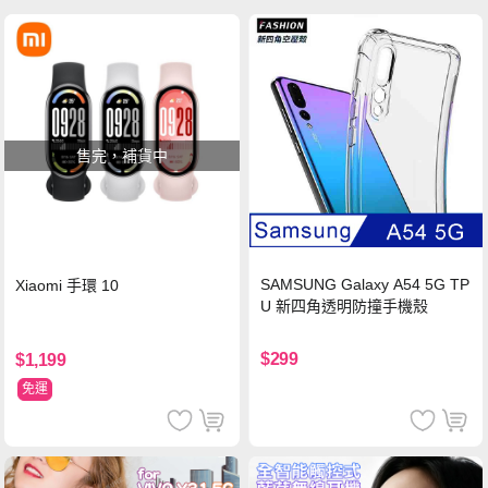
售完，補貨中
SAMSUNG Galaxy A54 5G TP
Xiaomi 手環 10
U 新四角透明防撞手機殼
$299
$1,199
免運