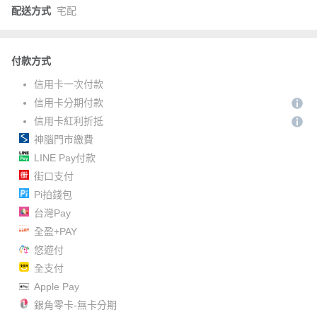
配送方式
宅配
付款方式
信用卡一次付款
信用卡分期付款
信用卡紅利折抵
神腦門市繳費
LINE Pay付款
街口支付
Pi拍錢包
台灣Pay
全盈+PAY
悠遊付
全支付
Apple Pay
銀角零卡-無卡分期