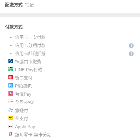
配送方式
宅配
付款方式
信用卡一次付款
信用卡分期付款
信用卡紅利折抵
神腦門市繳費
LINE Pay付款
街口支付
Pi拍錢包
台灣Pay
全盈+PAY
悠遊付
全支付
Apple Pay
銀角零卡-無卡分期