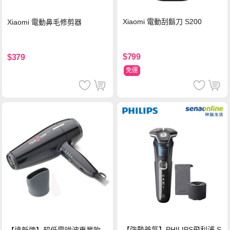
Xiaomi 電動刮鬍刀 S200
Xiaomi 電動鼻毛修剪器
$799
$379
免運
【強勢爸氣】PHILIPS飛利浦 S