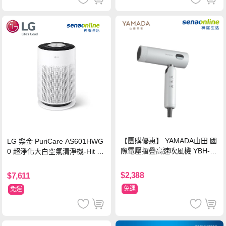
【團購優惠】 YAMADA山田 國
LG 樂金 PuriCare AS601HWG
際電壓摺疊高速吹風機 YBH-12
0 超淨化大白空氣清淨機-Hit 18
QN03G(S)
坪
$2,388
$7,611
免運
免運