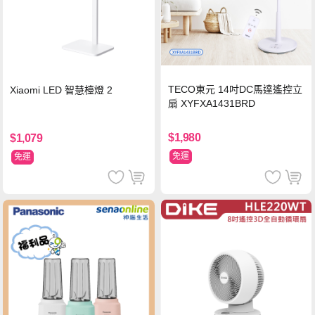
TECO東元 14吋DC馬達遙控立
Xiaomi LED 智慧檯燈 2
扇 XYFXA1431BRD
$1,980
$1,079
免運
免運