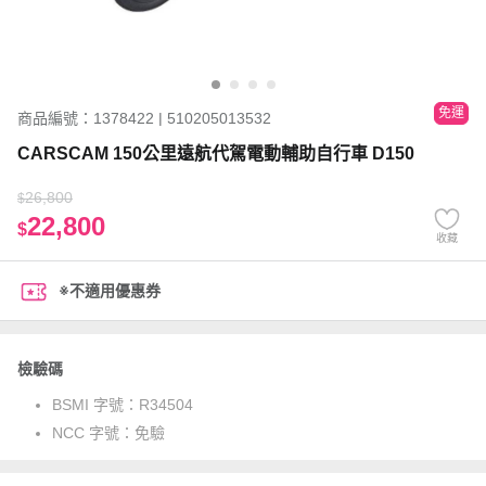
免運
商品編號：1378422 | 510205013532
CARSCAM 150公里遠航代駕電動輔助自行車 D150
26,800
$
22,800
$
收藏
※不適用優惠券
檢驗碼
BSMI 字號：
R34504
NCC 字號：
免驗