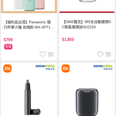
【DIKE戴克】8吋全自動擺頭D
【福利品出清】Panasonic 隨
C智能循環扇HLE220
行杯果汁機 玫瑰粉 MX-XPT10
3-P
$1,850
$799
免運