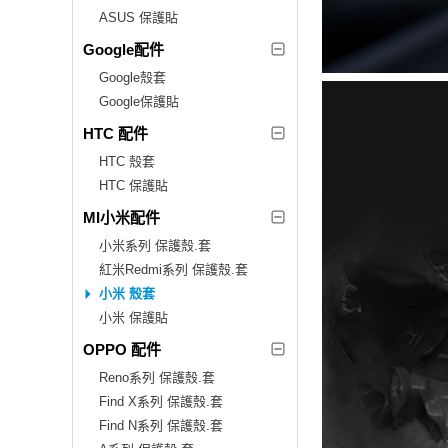
ASUS 保護貼
Google配件
Google殼套
Google保護貼
HTC 配件
HTC 殼套
HTC 保護貼
MI小米配件
小米系列 保護殼.套
紅米Redmi系列 保護殼.套
小米 殼套
小米 保護貼
OPPO 配件
Reno系列 保護殼.套
Find X系列 保護殼.套
Find N系列 保護殼.套