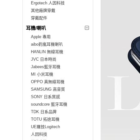
Ergotech 人因科技
其他廠牌穿戴
穿戴配件
耳機/喇叭
Apple 專用
aibo鈞嵐耳機喇叭
HANLIN 無線耳機
JVC 日本時尚
Jabees藍牙耳機
MI 小米耳機
OPPO 真無線耳機
SAMSUNG 高音質
SONY 日系質感
soundcore 藍牙耳機
TDK 日系品牌
TOTU 拓途耳機
UE羅技Logitech
人因科技