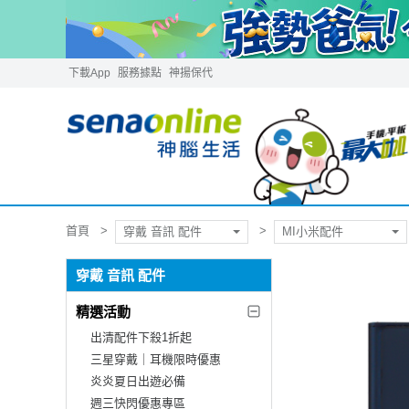
下載App
服務據點
神揚保代
首頁
穿戴 音訊 配件
MI小米配件
穿戴 音訊 配件
精選活動
出清配件下殺1折起
三星穿戴｜耳機限時優惠
炎炎夏日出遊必備
週三快閃優惠專區