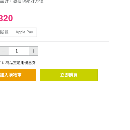
設計，觀看視頻好方便
320
利折抵
Apple Pay
* 此商品無適用優惠券
加入購物車
立即購買