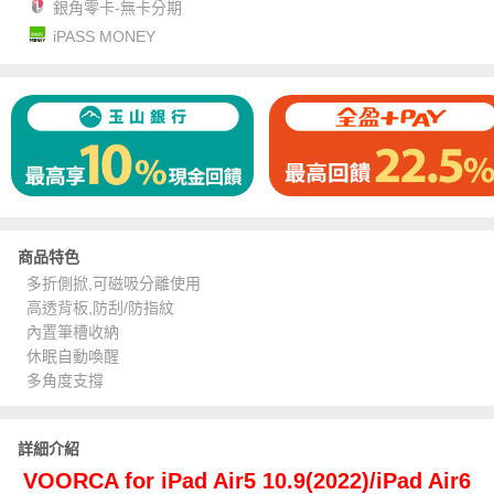
銀角零卡-無卡分期
iPASS MONEY
商品特色
多折側掀,可磁吸分離使用
高透背板,防刮/防指紋
內置筆槽收納
休眠自動喚醒
多角度支撐
詳細介紹
VOORCA for iPad Air5 10.9(2022)/iPad Air6