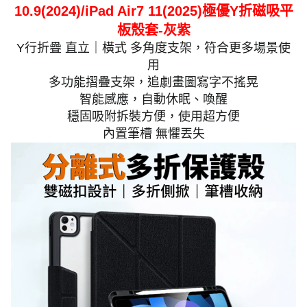
10.9(2024)/iPad Air7 11(2025)極優Y折磁吸平
板殼套-灰紫
Y行折疊 直立｜橫式 多角度支架，符合更多場景使
用
多功能摺疊支架，追劇畫圖寫字不搖晃
智能感應，自動休眠、喚醒
穩固吸附拆裝方便，使用超方便
內置筆槽 無懼丟失