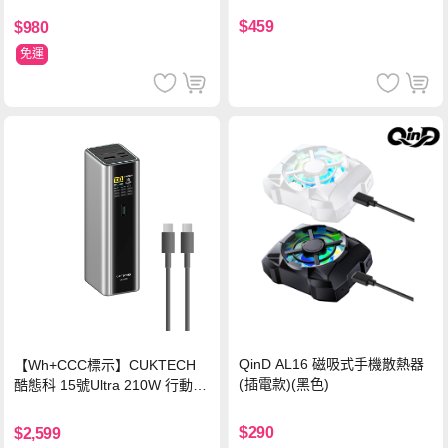
$459
$980
免運
QinD AL16 磁吸式手機散熱器
【Wh+CCC標示】CUKTECH
(插電款)(黑色)
酷態科 15號Ultra 210W 行動電
源 20000mAh (PB200U) -灰色
$290
$2,599