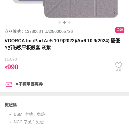
免運
商品編號：1378068 | UA2500005726
VOORCA for iPad Air5 10.9(2022)/Air6 10.9(2024) 極優
Y折磁吸平板殼套-灰紫
1,090
$
990
$
收藏
※不適用優惠券
檢驗碼
BSMI 字號：
免驗
NCC 字號：
免驗