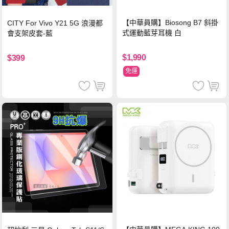
【中華員購】Biosong B7 斜掛
CITY For Vivo Y21 5G 浪漫都
式運動藍芽耳機 白
會支架皮套-藍
$1,990
$399
免運