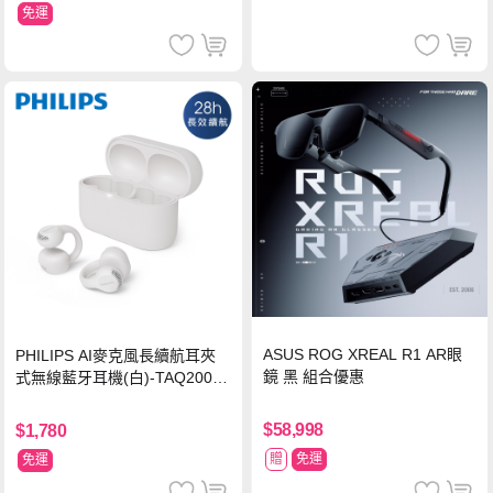
免運
ASUS ROG XREAL R1 AR眼
PHILIPS AI麥克風長續航耳夾
鏡 黑 組合優惠
式無線藍牙耳機(白)-TAQ2000
WT
$58,998
$1,780
贈
免運
免運