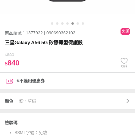
免運
商品編號：1377922 | 090690362102...
三星Galaxy A56 5G 矽膠薄型保護殼
890
$
840
$
收藏
※不適用優惠券
顏色
粉、草綠
檢驗碼
BSMI 字號：
免驗