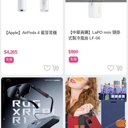
【中華員購】LaPO mini 頸掛
【Apple】AirPods 4 藍芽耳機
式製冷風扇 LF-06
$990
$4,265
免運
免運