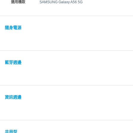
適用機款
SAMSUNG Galaxy A56 5G
隨身電源
藍芽週邊
資訊週邊
共用型