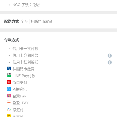
NCC 字號：
免驗
配送方式
宅配│神腦門市取貨
付款方式
信用卡一次付款
信用卡分期付款
信用卡紅利折抵
神腦門市繳費
LINE Pay付款
街口支付
Pi拍錢包
台灣Pay
全盈+PAY
悠遊付
全支付