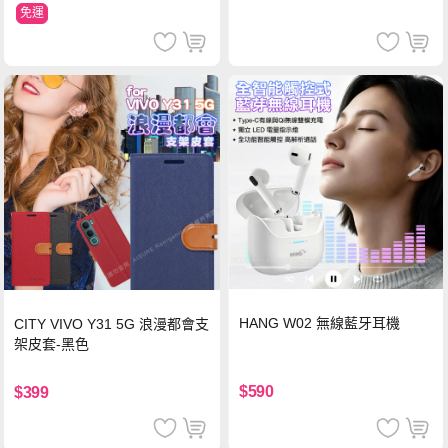
免運
HANG W02 無線藍牙耳機
CITY VIVO Y31 5G 浪漫都會支
架皮套-黑色
$590
$399