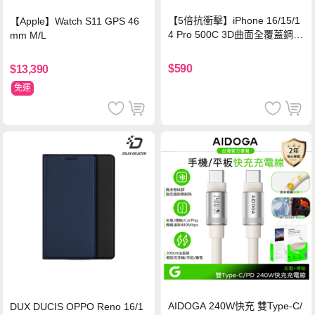
【5倍抗衝擊】iPhone 16/15/1
【Apple】Watch S11 GPS 46
4 Pro 500C 3D曲面全覆蓋鋼化
mm M/L
玻璃貼 0.5mm極窄邊框 防指紋
保護貼
$590
$13,390
免運
AIDOGA 240W快充 雙Type-C/
DUX DUCIS OPPO Reno 16/1