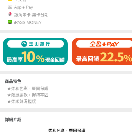
Apple Pay
銀角零卡-無卡分期
iPASS MONEY
商品特色
★柔和色彩，堅固保護
★觸感柔軟，握持牢固
★柔順絲滑握感
詳細介紹