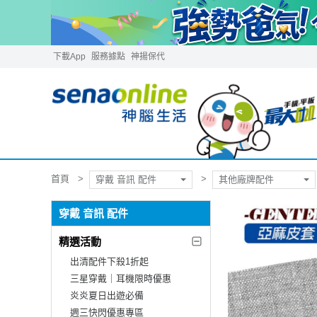
下載App
服務據點
神揚保代
首頁
穿戴 音訊 配件
其他廠牌配件
穿戴 音訊 配件
精選活動
出清配件下殺1折起
三星穿戴｜耳機限時優惠
炎炎夏日出遊必備
週三快閃優惠專區