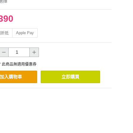
選擇
390
利折抵
Apple Pay
* 此商品無適用優惠券
加入購物車
立即購買