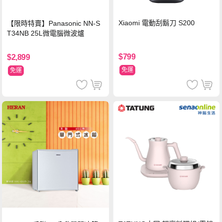
Xiaomi 電動刮鬍刀 S200
【限時特賣】Panasonic NN-S
T34NB 25L微電腦微波爐
$799
$2,899
免運
免運