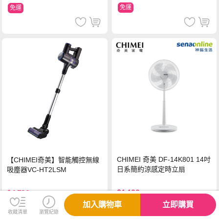
免運
免運
CHIMEI 奇美 DF-14K801 14吋
【CHIMEI奇美】智能觸控無線
日系簡約涼感定時立扇
吸塵器VC-HT2LSM
$1,188
$4,780
加入購物車
立即購買
免運
免運
收藏清單
瀏覽紀錄