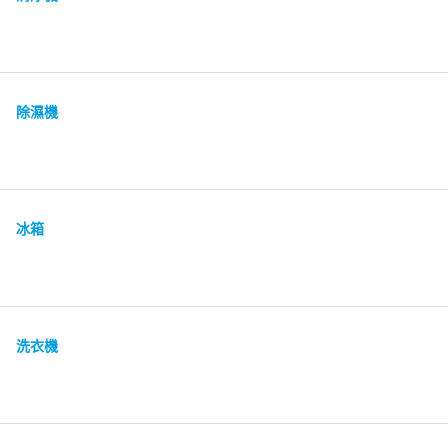
除濕機
冰箱
洗衣機