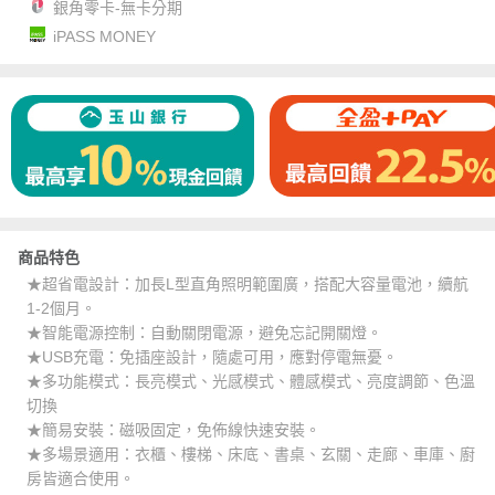
銀角零卡-無卡分期
iPASS MONEY
商品特色
★超省電設計：加長L型直角照明範圍廣，搭配大容量電池，續航
1-2個月。
★智能電源控制：自動關閉電源，避免忘記開關燈。
★USB充電：免插座設計，隨處可用，應對停電無憂。
★多功能模式：長亮模式、光感模式、體感模式、亮度調節、色溫
切換
★簡易安裝：磁吸固定，免佈線快速安裝。
★多場景適用：衣櫃、樓梯、床底、書桌、玄關、走廊、車庫、廚
房皆適合使用。