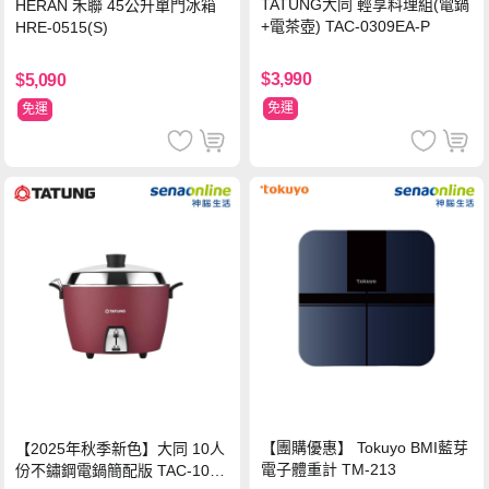
TATUNG大同 輕享料理組(電鍋
HERAN 禾聯 45公升單門冰箱
+電茶壺) TAC-0309EA-P
HRE-0515(S)
$3,990
$5,090
免運
免運
【團購優惠】 Tokuyo BMI藍芽
【2025年秋季新色】大同 10人
電子體重計 TM-213
份不鏽鋼電鍋簡配版 TAC-10L-