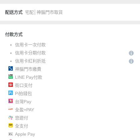
配送方式
宅配│神腦門市取貨
付款方式
信用卡一次付款
信用卡分期付款
信用卡紅利折抵
神腦門市繳費
LINE Pay付款
街口支付
Pi拍錢包
台灣Pay
全盈+PAY
悠遊付
全支付
Apple Pay