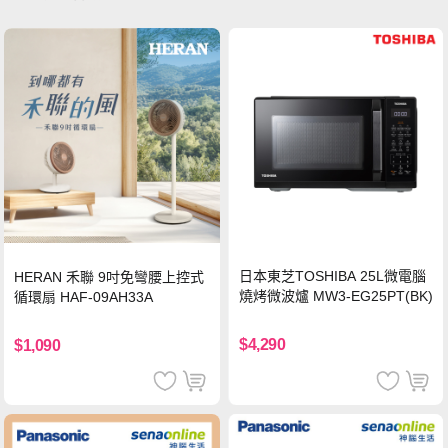
日本東芝TOSHIBA 25L微電腦
HERAN 禾聯 9吋免彎腰上控式
燒烤微波爐 MW3-EG25PT(BK)
循環扇 HAF-09AH33A
$4,290
$1,090