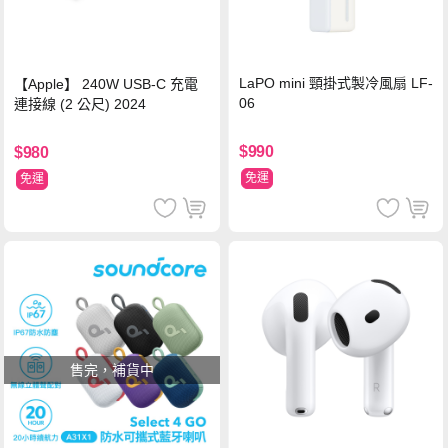
LaPO mini 頸掛式製冷風扇 LF-
【Apple】 240W USB-C 充電
06
連接線 (2 公尺) 2024
$990
$980
免運
免運
售完，補貨中