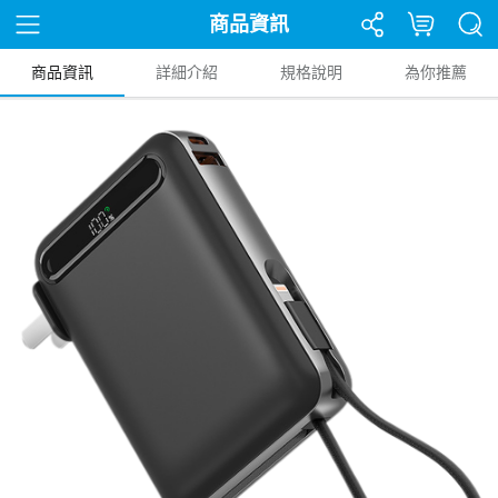
商品資訊
商品資訊
詳細介紹
規格說明
為你推薦