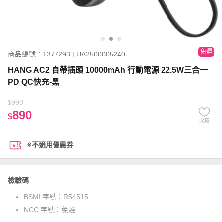
免運
商品編號：1377293 | UA2500005240
HANG AC2 自帶插頭 10000mAh 行動電源 22.5W三合一
PD QC快充-黑
990
$
890
$
收藏
※不適用優惠券
檢驗碼
BSMI 字號：
R54515
NCC 字號：
免驗