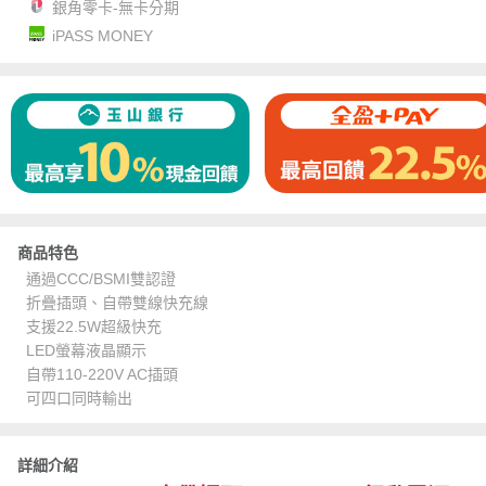
銀角零卡-無卡分期
iPASS MONEY
商品特色
通過CCC/BSMI雙認證
折疊插頭、自帶雙線快充線
支援22.5W超級快充
LED螢幕液晶顯示
自帶110-220V AC插頭
可四口同時輸出
詳細介紹