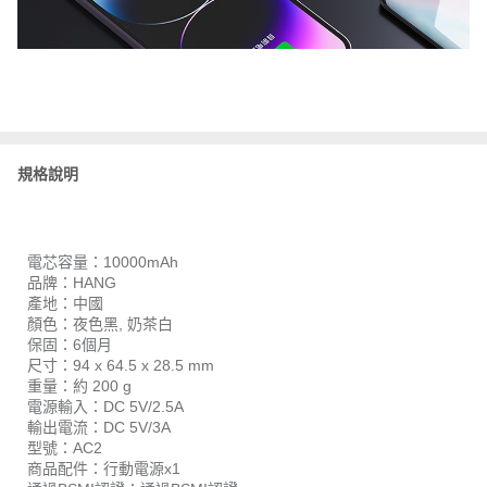
規格說明
電芯容量：10000mAh
品牌：HANG
產地：中國
顏色：夜色黑, 奶茶白
保固：6個月
尺寸：94 x 64.5 x 28.5 mm
重量：約 200 g
電源輸入：DC 5V/2.5A
輸出電流：DC 5V/3A
型號：AC2
商品配件：行動電源x1