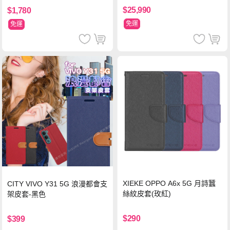
$25,990
$1,780
免運
免運
XIEKE OPPO A6x 5G 月詩蠶
CITY VIVO Y31 5G 浪漫都會支
絲紋皮套(玫紅)
架皮套-黑色
$290
$399