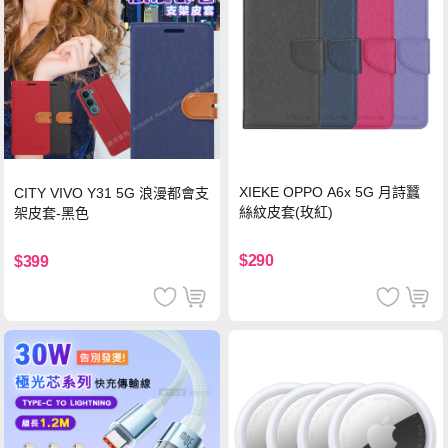
XIEKE OPPO A6x 5G 月詩蠶
CITY VIVO Y31 5G 浪漫都會支
絲紋皮套(玫紅)
架皮套-黑色
$290
$399