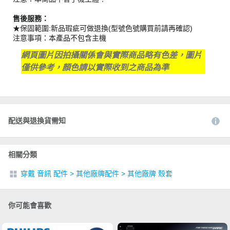
售後服務：
★保固範圍:新品瑕疵可做退換(型號色號購買前請再確認)
注意事項：本產品不包含主機
網頁圖片因拍攝關係會與實際商品略有色差，圖片
僅供參考，顏色請以實際收到之商品為準
配送與退換貨需知
相關分類
穿戴 音訊 配件
>
其他廠牌配件
>
其他廠牌 殼套
你可能會喜歡