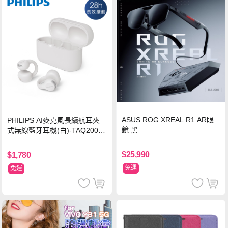
ASUS ROG XREAL R1 AR眼
PHILIPS AI麥克風長續航耳夾
鏡 黑
式無線藍牙耳機(白)-TAQ2000
WT
$25,990
$1,780
免運
免運