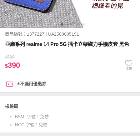
商品編號：1377227 | UA2500005191
亞麻系列 realme 14 Pro 5G 插卡立架磁力手機皮套 黑色
590
$
390
$
收藏
※不適用優惠券
檢驗碼
BSMI 字號：
免驗
NCC 字號：
免驗