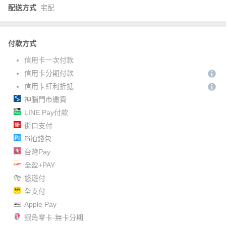
配送方式
宅配
付款方式
信用卡一次付款
信用卡分期付款
信用卡紅利折抵
神腦門市繳費
LINE Pay付款
街口支付
Pi拍錢包
台灣Pay
全盈+PAY
悠遊付
全支付
Apple Pay
銀角零卡-無卡分期