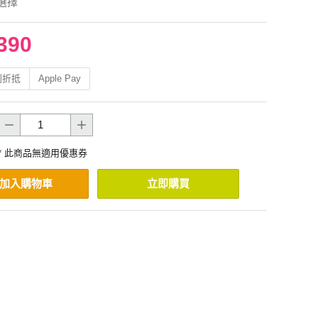
選擇
390
利折抵
Apple Pay
* 此商品無適用優惠券
加入購物車
立即購買