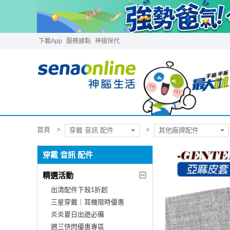
下載App
服務據點
神揚保代
首頁
穿戴 音訊 配件
其他廠牌配件
穿戴 音訊 配件
精選活動
出清配件下殺1折起
三星穿戴｜耳機限時優惠
炎炎夏日出遊必備
週三快閃優惠專區