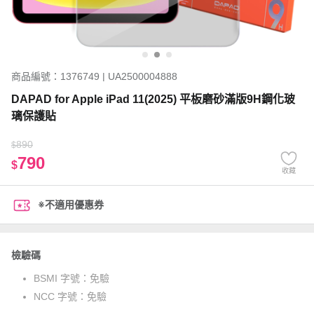
商品編號：1376749 | UA2500004888
DAPAD for Apple iPad 11(2025) 平板磨砂滿版9H鋼化玻
璃保護貼
890
$
790
$
收藏
※不適用優惠券
檢驗碼
BSMI 字號：
免驗
NCC 字號：
免驗