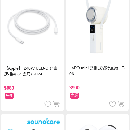
LaPO mini 頸掛式製冷風扇 LF-
【Apple】 240W USB-C 充電
06
連接線 (2 公尺) 2024
$990
$980
免運
免運