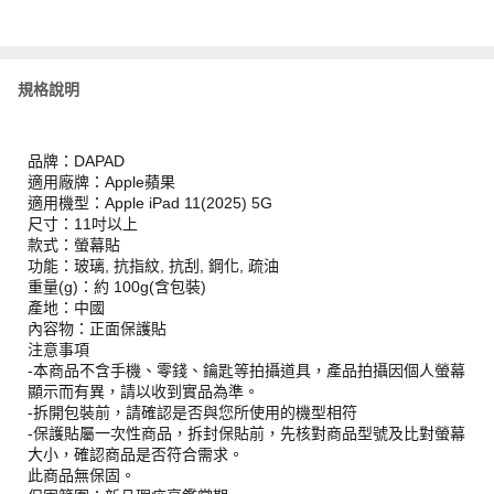
規格說明
品牌：DAPAD
適用廠牌：Apple蘋果
適用機型：Apple iPad 11(2025) 5G
尺寸：11吋以上
款式：螢幕貼
功能：玻璃, 抗指紋, 抗刮, 鋼化, 疏油
重量(g)：約 100g(含包裝)
產地：中國
內容物：正面保護貼
注意事項
-本商品不含手機、零錢、鑰匙等拍攝道具，產品拍攝因個人螢幕
顯示而有異，請以收到實品為準。
-拆開包裝前，請確認是否與您所使用的機型相符
-保護貼屬一次性商品，拆封保貼前，先核對商品型號及比對螢幕
大小，確認商品是否符合需求。
此商品無保固。