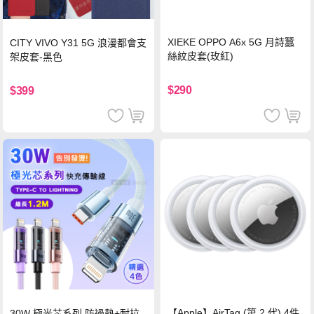
XIEKE OPPO A6x 5G 月詩蠶
CITY VIVO Y31 5G 浪漫都會支
絲紋皮套(玫紅)
架皮套-黑色
$290
$399
【Apple】AirTag (第 2 代) 4件
30W 極光芯系列 防過熱+耐拉