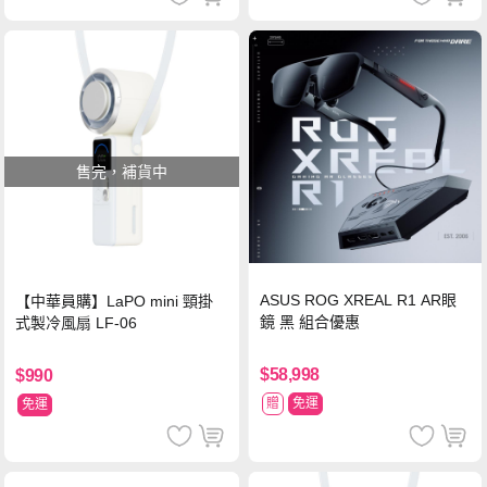
售完，補貨中
ASUS ROG XREAL R1 AR眼
【中華員購】LaPO mini 頸掛
鏡 黑 組合優惠
式製冷風扇 LF-06
$58,998
$990
贈
免運
免運