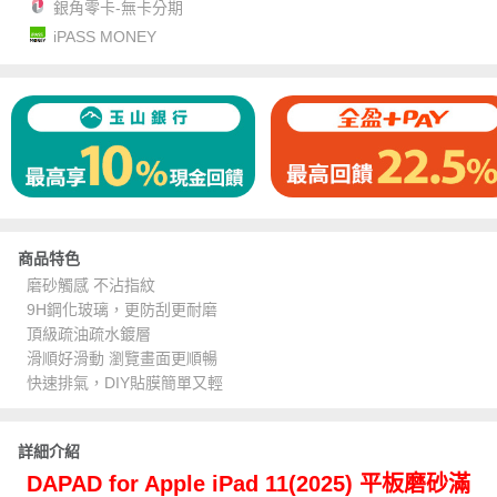
銀角零卡-無卡分期
iPASS MONEY
商品特色
磨砂觸感 不沾指紋
9H鋼化玻璃，更防刮更耐磨
頂級疏油疏水鍍層
滑順好滑動 瀏覽畫面更順暢
快速排氣，DIY貼膜簡單又輕
詳細介紹
DAPAD for Apple iPad 11(2025) 平板磨砂滿