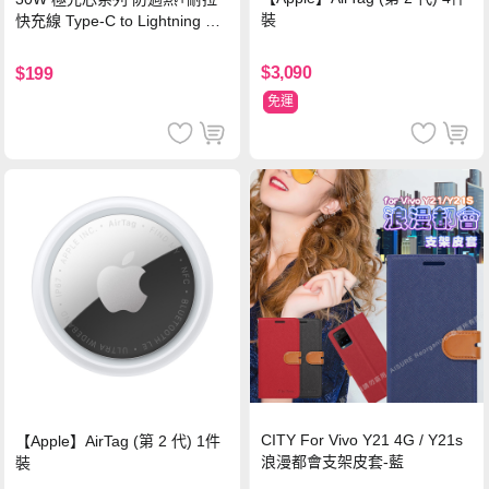
裝
快充線 Type-C to Lightning 傳
輸充電線(1.2M)黑色
$3,090
$199
免運
CITY For Vivo Y21 4G / Y21s
【Apple】AirTag (第 2 代) 1件
浪漫都會支架皮套-藍
裝