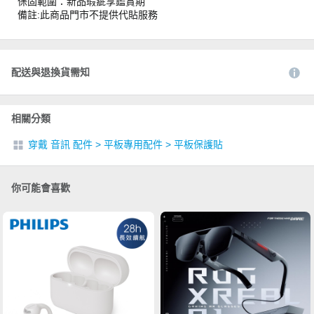
保固範圍：新品瑕疵享鑑賞期
備註:此商品門市不提供代貼服務
配送與退換貨需知
相關分類
穿戴 音訊 配件
>
平板專用配件
>
平板保護貼
你可能會喜歡