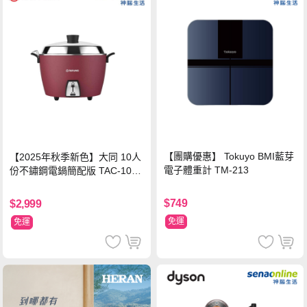
【團購優惠】 Tokuyo BMI藍芽
【2025年秋季新色】大同 10人
電子體重計 TM-213
份不鏽鋼電鍋簡配版 TAC-10L-
MCRL 莓果紅
$749
$2,999
免運
免運