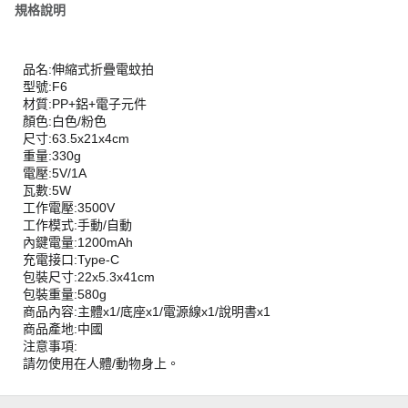
規格說明
品名:伸縮式折疊電蚊拍
型號:F6
材質:PP+鋁+電子元件
顏色:白色/粉色
尺寸:63.5x21x4cm
重量:330g
電壓:5V/1A
瓦數:5W
工作電壓:3500V
工作模式:手動/自動
內鍵電量:1200mAh
充電接口:Type-C
包裝尺寸:22x5.3x41cm
包裝重量:580g
商品內容:主體x1/底座x1/電源線x1/說明書x1
商品產地:中國
注意事項:
請勿使用在人體/動物身上。