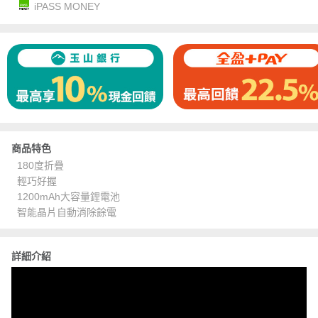
iPASS MONEY
商品特色
180度折疊
輕巧好握
1200mAh大容量鋰電池
智能晶片自動消除餘電
詳細介紹