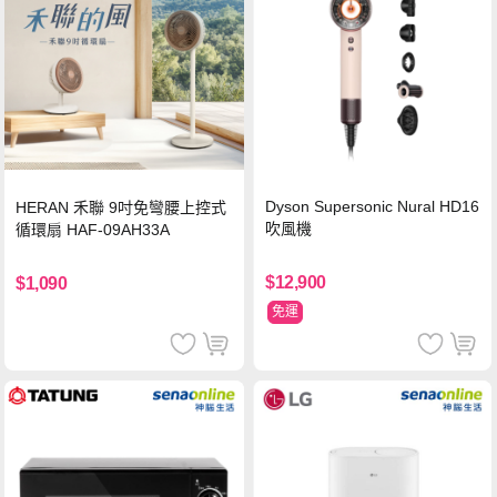
Dyson Supersonic Nural HD16
HERAN 禾聯 9吋免彎腰上控式
吹風機
循環扇 HAF-09AH33A
$12,900
$1,090
免運