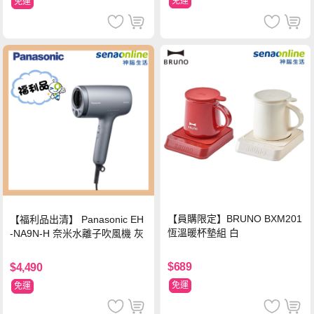
免運
免運
【員購限定】BRUNO BXM201
【福利品出清】 Panasonic EH
恆溫暖杯墊組 白
-NA9N-H 奈米水離子吹風機 灰
$689
$4,490
免運
免運