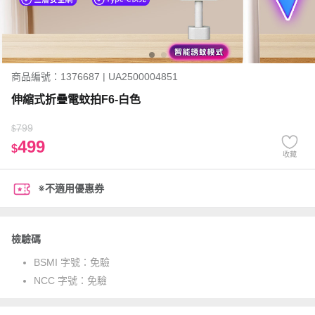
商品編號：1376687 | UA2500004851
伸縮式折疊電蚊拍F6-白色
799
$
499
$
收藏
※不適用優惠券
檢驗碼
BSMI 字號：
免驗
NCC 字號：
免驗