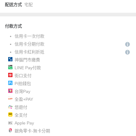
配送方式
宅配
付款方式
信用卡一次付款
信用卡分期付款
信用卡紅利折抵
神腦門市繳費
LINE Pay付款
街口支付
Pi拍錢包
台灣Pay
全盈+PAY
悠遊付
全支付
Apple Pay
銀角零卡-無卡分期