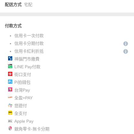
配送方式
宅配
付款方式
信用卡一次付款
信用卡分期付款
信用卡紅利折抵
神腦門市繳費
LINE Pay付款
街口支付
Pi拍錢包
台灣Pay
全盈+PAY
悠遊付
全支付
Apple Pay
銀角零卡-無卡分期