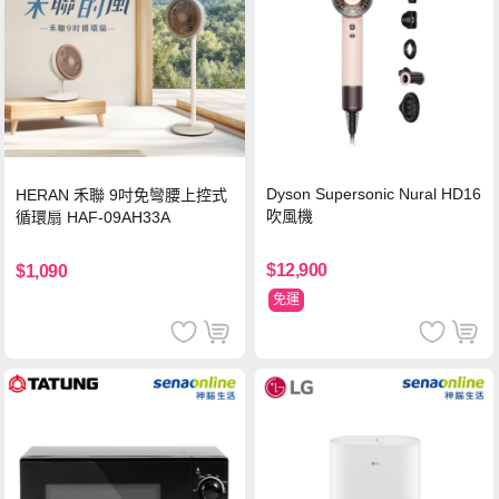
Dyson Supersonic Nural HD16
HERAN 禾聯 9吋免彎腰上控式
吹風機
循環扇 HAF-09AH33A
$12,900
$1,090
免運