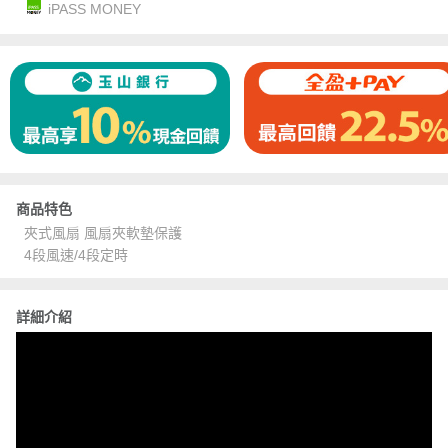
iPASS MONEY
商品特色
夾式風扇 風扇夾軟墊保護
4段風速/4段定時
詳細介紹