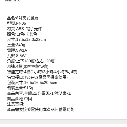
品名:8吋夾式風扇
型號:FN05
材質:ABS+電子元件
顏色:白色/卡其色
尺寸:17.5x12.3x22cm
重量:340g
電壓:5V/1A
瓦數:8.5W
角度:上下180度/左右120度
風速:4檔(弱/中/強/特強)
智能定時:4檔(1小時/2小時/4小時/8小時)
供電接口:Type-C(產品需接電使用)
包裝尺寸:16.5x16.5x20.5cm
包裝重量:515g
商品內容:主體x1/充電頭x1/說明書x1
商品產地:中國
注意事項:
產品需要接著電使用本產品無蓄電功能。