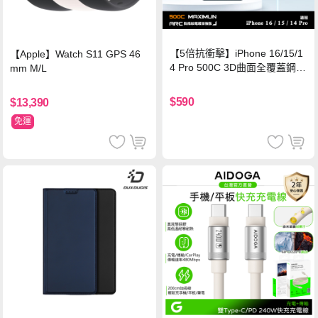
【5倍抗衝擊】iPhone 16/15/1
【Apple】Watch S11 GPS 46
4 Pro 500C 3D曲面全覆蓋鋼化
mm M/L
玻璃貼 0.5mm極窄邊框 防指紋
保護貼
$590
$13,390
免運