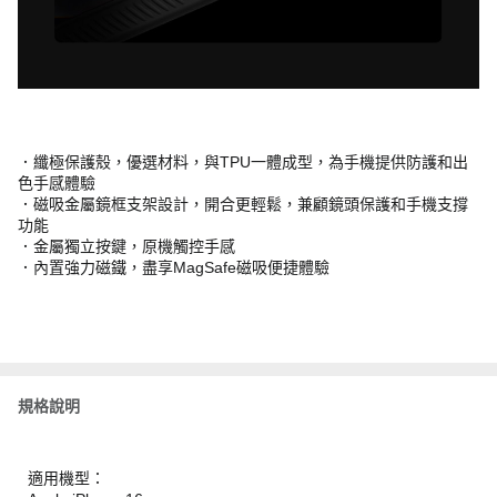
．纖極保護殼，優選材料，與TPU一體成型，為手機提供防護和出
色手感體驗
．磁吸金屬鏡框支架設計，開合更輕鬆，兼顧鏡頭保護和手機支撐
功能
．金屬獨立按鍵，原機觸控手感
．內置強力磁鐵，盡享MagSafe磁吸便捷體驗
規格說明
適用機型：