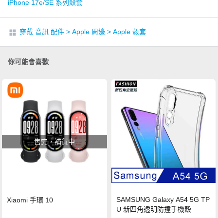
iPhone 17e/SE 系列殼套
穿戴 音訊 配件
>
Apple 周邊
>
Apple 殼套
你可能會喜歡
售完，補貨中
SAMSUNG Galaxy A54 5G TP
Xiaomi 手環 10
U 新四角透明防撞手機殼