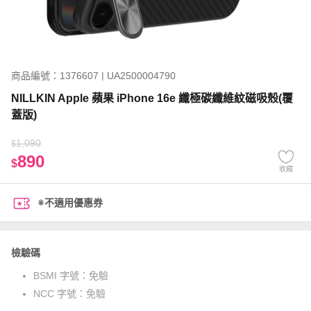
商品編號：1376607 | UA2500004790
NILLKIN Apple 蘋果 iPhone 16e 纖極碳纖維紋磁吸殼(覆
蓋版)
1,090
$
890
$
收藏
※不適用優惠券
檢驗碼
BSMI 字號：
免驗
NCC 字號：
免驗