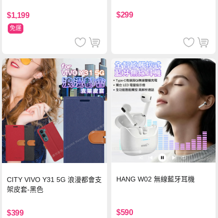
$299
$1,199
免運
HANG W02 無線藍牙耳機
CITY VIVO Y31 5G 浪漫都會支
架皮套-黑色
$590
$399