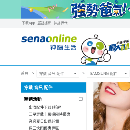
下載App
服務據點
神揚保代
首頁
穿戴 音訊 配件
SAMSUNG 配件
穿戴 音訊 配件
精選活動
出清配件下殺1折起
三星穿戴｜耳機限時優惠
炎炎夏日出遊必備
週三快閃優惠專區