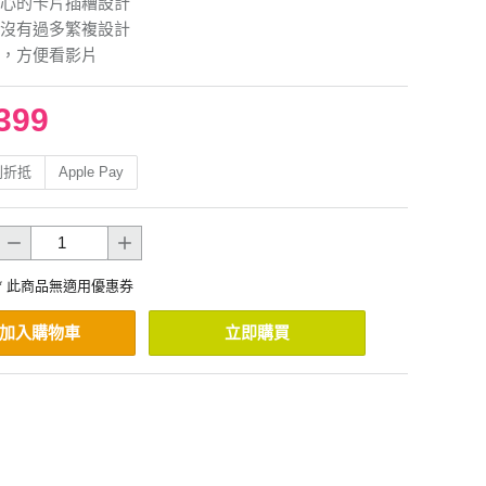
心的卡片插糟設計
沒有過多繁複設計
，方便看影片
399
利折抵
Apple Pay
* 此商品無適用優惠券
加入購物車
立即購買