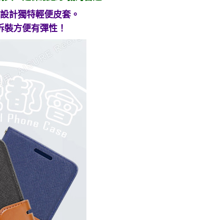
設計獨特輕便皮套。
拆裝方便有彈性！