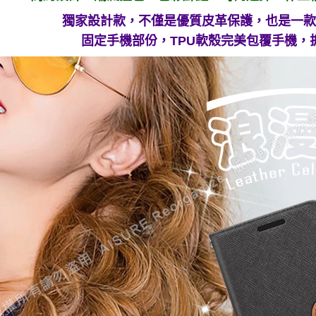
獨家設計款，不僅是優質皮革保護，也是一款
固定手機部份，TPU軟殼完美包覆手機，