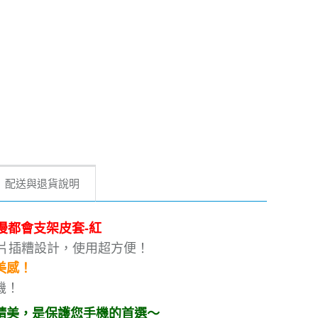
配送與退貨說明
ge 浪漫都會支架皮套-紅
片插糟設計，使用超方便！
美感！
機！
精美，是保護您手機的首選～