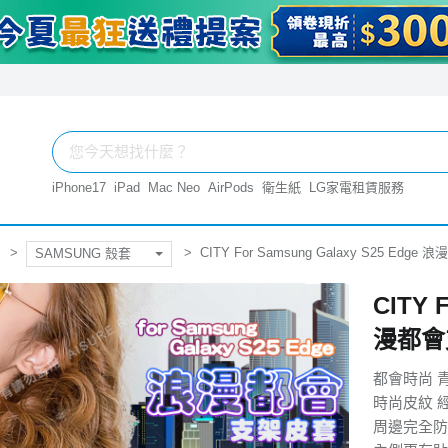
iPhone17
iPad
Mac Neo
AirPods
衛生紙
LG家電租賃服務
CITY For Samsung Galaxy S25 Edg
SAMSUNG 殼套
CITY 
漫都會
都會時尚 
時尚皮紋 
周邊完全防