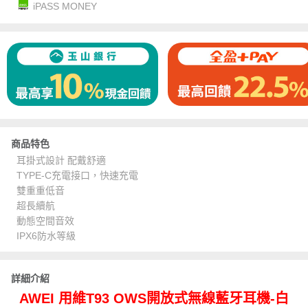
iPASS MONEY
商品特色
耳掛式設計 配戴舒適
TYPE-C充電接口，快速充電
雙重重低音
超長續航
動態空間音效
IPX6防水等級
詳細介紹
AWEI 用維T93 OWS開放式無線藍牙耳機-白