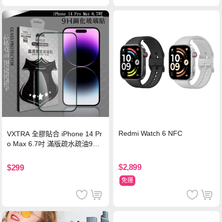
Redmi Watch 6 NFC
VXTRA 全膠貼合 iPhone 14 Pr
o Max 6.7吋 滿版疏水疏油9H
鋼化頂級玻璃膜(黑)
$2,899
$299
免運