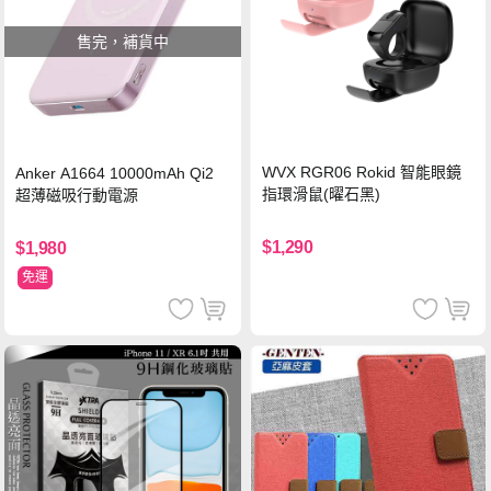
售完，補貨中
WVX RGR06 Rokid 智能眼鏡
Anker A1664 10000mAh Qi2
指環滑鼠(曜石黑)
超薄磁吸行動電源
$1,290
$1,980
免運