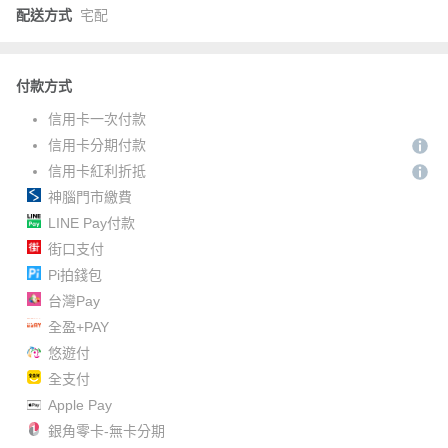
配送方式
宅配
付款方式
信用卡一次付款
信用卡分期付款
信用卡紅利折抵
神腦門市繳費
LINE Pay付款
街口支付
Pi拍錢包
台灣Pay
全盈+PAY
悠遊付
全支付
Apple Pay
銀角零卡-無卡分期