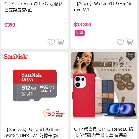
【Apple】Watch S11 GPS 46
CITY For Vivo Y21 5G 浪漫都
mm M/L
會支架皮套-藍
$13,390
$399
免運
CITY都會風 OPPO Reno16 插
【SanDisk】Ultra 512GB micr
卡立架磁力手機皮套 有吊飾孔
oSDXC UHS-I A1 記憶卡(讀取