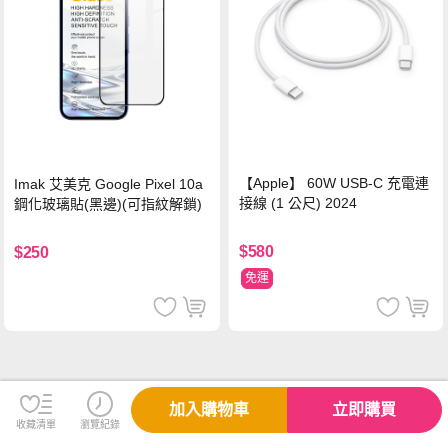
【Apple】 60W USB-C 充電連
Imak 艾美克 Google Pixel 10a
接線 (1 公尺) 2024
鋼化玻璃貼(黑邊)(可指紋解鎖)
$580
$250
免運
加入購物車
立即購買
收藏清單
瀏覽紀錄