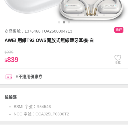
免運
商品編號：1376468 | UA2500004713
AWEI 用維T93 OWS開放式無線藍牙耳機-白
939
$
839
$
收藏
※不適用優惠券
檢驗碼
BSMI 字號：
R54546
NCC 字號：
CCAJ25LP0390T2