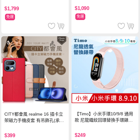
$1,090
$1,799
免運
免運
【Timo】小米手環10/9/8 通用
CITY都會風 realme 16 插卡立
款 尼龍織紋回環替換手環錶帶-
架磁力手機皮套 有吊飾孔(承諾
珍珠粉
黑)
$249
$399