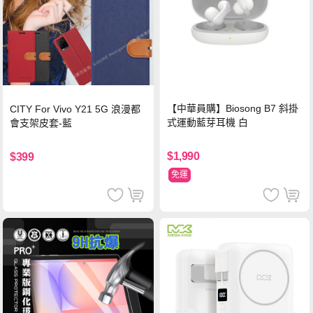
【中華員購】Biosong B7 斜掛
CITY For Vivo Y21 5G 浪漫都
式運動藍芽耳機 白
會支架皮套-藍
$1,990
$399
免運