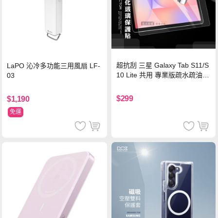
超抗刮 三星 Galaxy Tab S11/S
LaPO 沁冷多功能三用風扇 LF-
10 Lite 共用 專業版疏水疏油9
03
H鋼化玻璃膜 平板玻璃貼
$299
$1,190
免運