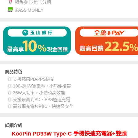
銀角零卡-無卡分期
iPASS MONEY
商品特色
◎ 支援蘋果PD/PPS快充
◎ 100-240V寬電壓，小巧便攜帶
◎ 33W大功率，小體積高效能
◎ 支援最高到PD、PPS極速充電
◎ 高效率充電控制IC，快速又安全
詳細介紹
KooPin PD33W Type-C 手機快速充電器+雙頭