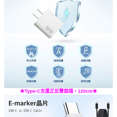
★Type-C支援正反雙面插，120cm★