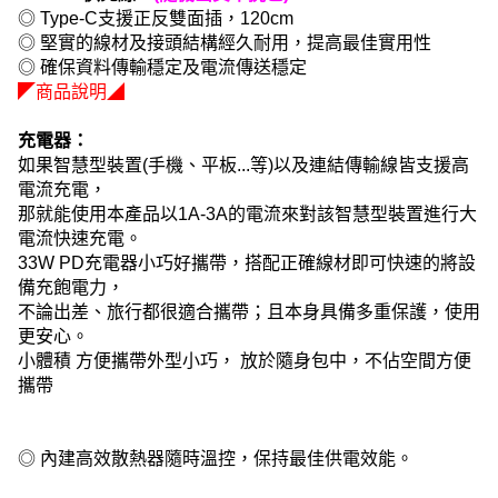
◎ Type-C支援正反雙面插，120cm
◎ 堅實的線材及接頭結構經久耐用，提高最佳實用性
◎ 確保資料傳輸穩定及電流傳送穩定
◤商品說明◢
充電器：
如果智慧型裝置(手機、平板...等)以及連結傳輸線皆支援高
電流充電，
那就能使用本產品以1A-3A的電流來對該智慧型裝置進行大
電流快速充電。
33W PD充電器小巧好攜帶，搭配正確線材即可快速的將設
備充飽電力，
不論出差、旅行都很適合攜帶；且本身具備多重保護，使用
更安心。
小體積 方便攜帶外型小巧， 放於隨身包中，不佔空間方便
攜帶
◎ 內建高效散熱器隨時溫控，保持最佳供電效能。