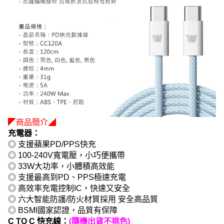
◤商品簡介◢
充電器：
◎ 支援蘋果PD/PPS快充
◎ 100-240V寬電壓，小巧便攜帶
◎ 33W大功率，小體積高效能
◎ 支援最高到PD、PPS極速充電
◎ 高效率充電控制IC，快速又安全
◎ 六大智能防護/防火材質採用 安全高品質
◎ BSMI國家認證，品質有保障
C TO C 快充線：
(隨機出貨不挑色)