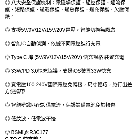
◎ 八大安全保護機制：電磁場保護、過壓保護、過流保
護、短路保護、過載保護、過熱保護、過充保護、欠壓保
護。
◎ 支援5V/9V/12V/15V/20V電壓，智能切換無顧慮
◎ 智能IC自動偵測，依據不同電壓進行充電
◎ Type C 埠 (5V/9V/12V/15V/20V) 快充規格 裝置充電
◎ 33W/PD 3.0快充協議，支援iOS裝置33W快充
◎ 寬電壓100-240V國際電壓免轉接，尺寸輕巧，旅行出差
方便攜帶
◎ 智能辨識匹配設備電流，保護設備電池免於損傷
◎ 低紋波、低電波干擾
◎ BSMI號:R3C177