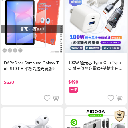
售完，補貨中
100W 極光芯 Type-C to Type-
DAPAD for Samsung Galaxy T
C 耐拉傳輸充電線+雙輸出迷你
ab S10 FE 平板高透光滿版9H
氮化鎵充電器
鋼化玻璃保護貼
$499
$620
免運