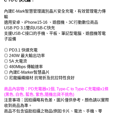
C TO C 快充線：
內建E-Mark智慧管理識別晶片安全充電，有效管理電力傳
輸
適用安卓、iPhone15-16 、遊戲機、3C行動數位商品
USB PD 3.1雙向USB-C快充
支援USB-C接口的手機、平板、筆記型電腦、遊戲機等電
子設備
◎ PD3.1 快速充電
◎ 240W 最大輸出功率
◎ 5A 大電流
◎ 480Mbps 傳輸速率
◎ 內建E-Marker智慧晶片
◎ 尼龍編織線材 抗彎折及抗拉特性良好
商品內容物：PD充電器x1個, Type-C to Type-C充電線x1條
(黑色, 白色, 藍色, 紫色,隨機出貨不挑色)
注意事項：因拍攝略有色差，圖片僅供參考，顏色請以實際
收到商品為準。
商品不包含協助拍攝之物品(例如卡片、電池、手機、零