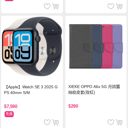
XIEKE OPPO A6x 5G 月詩蠶
【Apple】Watch SE 3 2025 G
絲紋皮套(玫紅)
PS 40mm S/M
$290
$7,590
免運