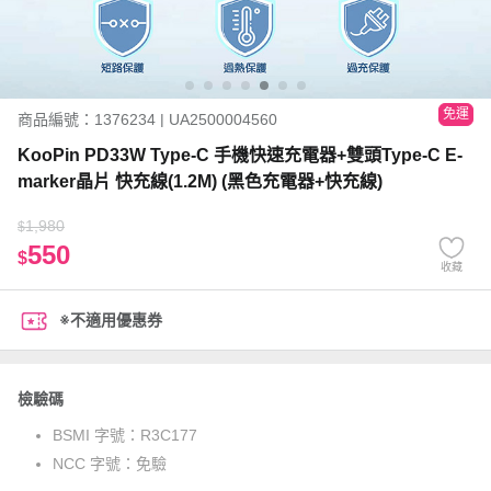
免運
商品編號：1376234 | UA2500004560
KooPin PD33W Type-C 手機快速充電器+雙頭Type-C E-
marker晶片 快充線(1.2M) (黑色充電器+快充線)
1,980
$
550
$
收藏
※不適用優惠券
檢驗碼
BSMI 字號：
R3C177
NCC 字號：
免驗