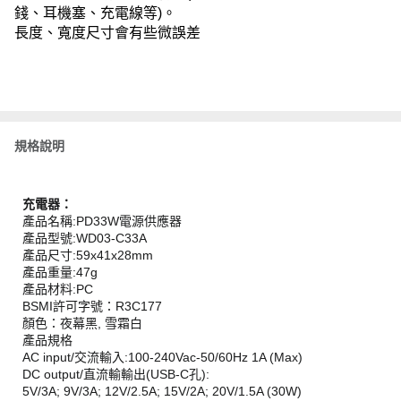
錢、耳機塞、充電線等)。
長度、寬度尺寸會有些微誤差
規格說明
充電器：
產品名稱:PD33W電源供應器
產品型號:WD03-C33A
產品尺寸:59x41x28mm
產品重量:47g
產品材料:PC
BSMI許可字號：R3C177
顏色：夜幕黑, 雪霜白
產品規格
AC input/交流輸入:100-240Vac-50/60Hz 1A (Max)
DC output/直流輸輸出(USB-C孔):
5V/3A; 9V/3A; 12V/2.5A; 15V/2A; 20V/1.5A (30W)