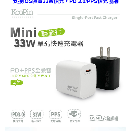
支援iOS裝置33W快充，PD 3.0/PPS快充協議