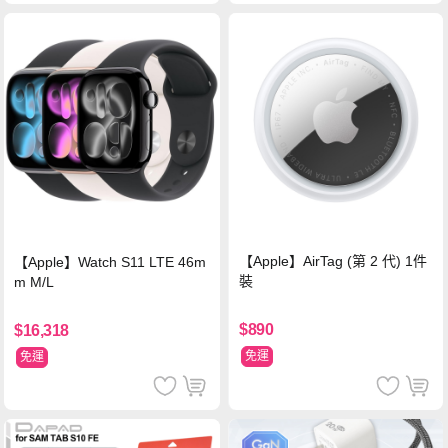
【Apple】AirTag (第 2 代) 1件
【Apple】Watch S11 LTE 46m
裝
m M/L
$890
$16,318
免運
免運